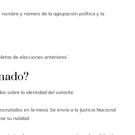
el nombre y número de la agrupación política y la
oletas de elecciones anteriores”.
gnado?
s sobre la identidad del votante.
escrutados en la mesa. Se envía a la Justicia Nacional
ar su nulidad.