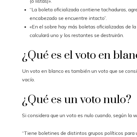
(o listas)».
“La boleta oficializada contiene tachaduras, agre
encabezado se encuentre intacto”.
«En el sobre hay más boletas oficializadas de la
calculará uno y los restantes se destruirán.
¿Qué es el voto en bla
Un voto en blanco es también un voto que se consid
vacío.
¿Qué es un voto nulo?
Si considera que un voto es nulo cuando, según la 
“Tiene boletines de distintos grupos políticos para