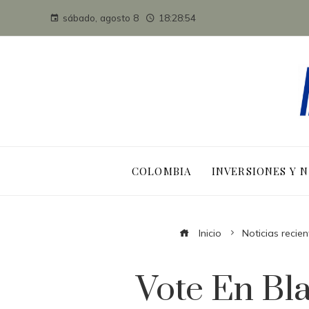
sábado, agosto 8
18:28:54
COLOMBIA
INVERSIONES Y 
Inicio
Noticias recien
Vote En Bl