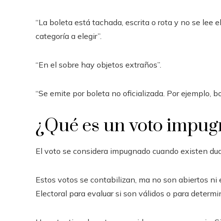
“La boleta está tachada, escrita o rota y no se lee 
categoría a elegir”.
“En el sobre hay objetos extraños”.
“Se emite por boleta no oficializada. Por ejemplo, b
¿Qué es un voto impu
El voto se considera impugnado cuando existen duda
Estos votos se contabilizan, ma no son abiertos ni 
Electoral para evaluar si son válidos o para determin