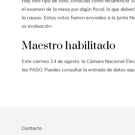
Hay otro tipo de voto, conocido como recurrencia. Si
el examen de la mesa por algún fiscal, lo que deber
la causa». Estos votos fueron enviados a la Junta N
su evaluación.
Maestro habilitado
Este viernes 14 de agosto, la Cámara Nacional Elect
las PASO. Puedes consultar la entrada de datos aquí
Contacto