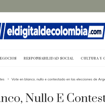
NEGOCIOS
RESPONSABILIDAD SOCIAL
CULTURA Y 
tes
Vote en blanco, nullo e contestado en las elecciones de Arg
anco, Nullo E Contes