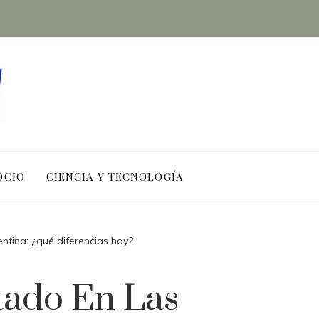
OCIO
CIENCIA Y TECNOLOGÍA
entina: ¿qué diferencias hay?
tado En Las