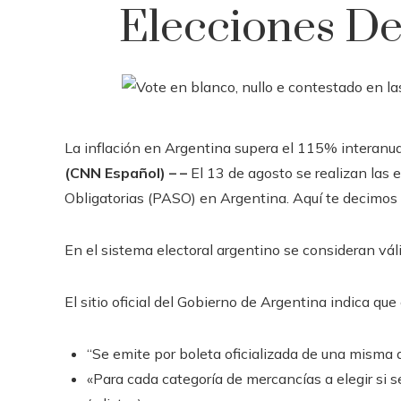
Elecciones De
La inflación en Argentina supera el 115% interanu
(CNN Español) – –
El 13 de agosto se realizan las 
Obligatorias (PASO) en Argentina. Aquí te decimos 
En el sistema electoral argentino se consideran váli
El sitio oficial del Gobierno de Argentina indica que
“Se emite por boleta oficializada de una misma a
«Para cada categoría de mercancías a elegir si 