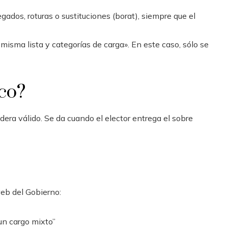
gados, roturas o sustituciones (borat), siempre que el
 misma lista y categorías de carga». En este caso, sólo se
nco?
era válido. Se da cuando el elector entrega el sobre
web del Gobierno:
 un cargo mixto”