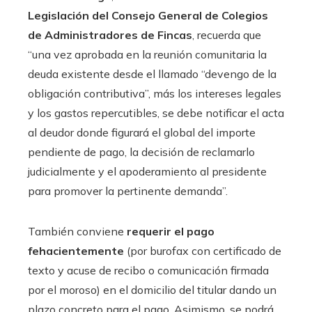
Legislación del Consejo General de Colegios
de Administradores de Fincas
, recuerda que
“una vez aprobada en la reunión comunitaria la
deuda existente desde el llamado “devengo de la
obligación contributiva”, más los intereses legales
y los gastos repercutibles, se debe notificar el acta
al deudor donde figurará el global del importe
pendiente de pago, la decisión de reclamarlo
judicialmente y el apoderamiento al presidente
para promover la pertinente demanda”.
También conviene
requerir el pago
fehacientemente
(por burofax con certificado de
texto y acuse de recibo o comunicación firmada
por el moroso) en el domicilio del titular dando un
plazo concreto para el pago. Asimismo, se podrá