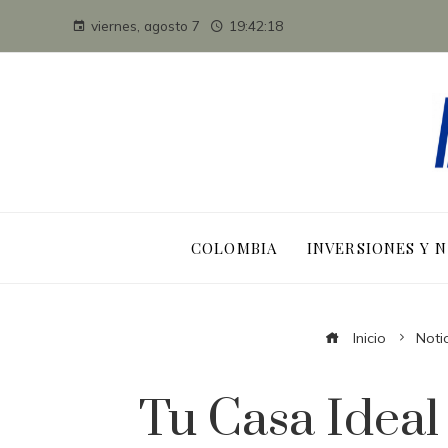
viernes, agosto 7
19:42:18
COLOMBIA
INVERSIONES Y 
Inicio
Noti
Tu Casa Ideal