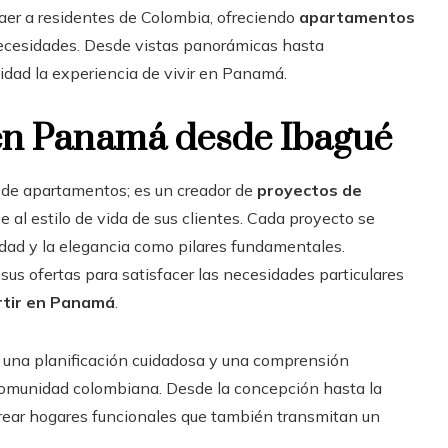
aer a residentes de Colombia, ofreciendo
apartamentos
ecesidades. Desde vistas panorámicas hasta
idad la experiencia de vivir en Panamá.
 en Panamá desde Ibagué
 de apartamentos; es un creador de
proyectos de
al estilo de vida de sus clientes. Cada proyecto se
dad y la elegancia como pilares fundamentales.
 ofertas para satisfacer las necesidades particulares
rtir en Panamá
.
n una planificación cuidadosa y una comprensión
 comunidad colombiana. Desde la concepción hasta la
 crear hogares funcionales que también transmitan un