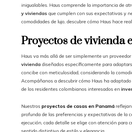
inigualables. Haus comprende la importancia de atr
y viviendas
que cumplen con sus expectativas y n
comodidades de lujo, descubre cómo Haus hace real
Proyectos de vivienda
Haus va más allá de ser simplemente un proveedor
vivienda
diseñados específicamente para adaptarse 
concibe con meticulosidad, considerando la comodi
Acompáñanos a descubrir cómo Haus ha adaptado sus
de los residentes colombianos interesados en
inve
Nuestros
proyectos de casas en Panamá
refleja
profunda de las preferencias y expectativas de la
ejecución, cada detalle se elige con atención para
sentido distintivo de estilo y elegancia.