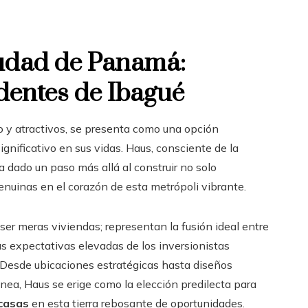
iudad de Panamá:
dentes de Ibagué
o y atractivos, se presenta como una opción
nificativo en sus vidas. Haus, consciente de la
 dado un paso más allá al construir no solo
nuinas en el corazón de esta metrópoli vibrante.
er meras viviendas; representan la fusión ideal entre
as expectativas elevadas de los inversionistas
Desde ubicaciones estratégicas hasta diseños
nea, Haus se erige como la elección predilecta para
 casas
en esta tierra rebosante de oportunidades.