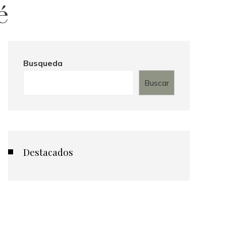
é
Busqueda
Buscar
Destacados