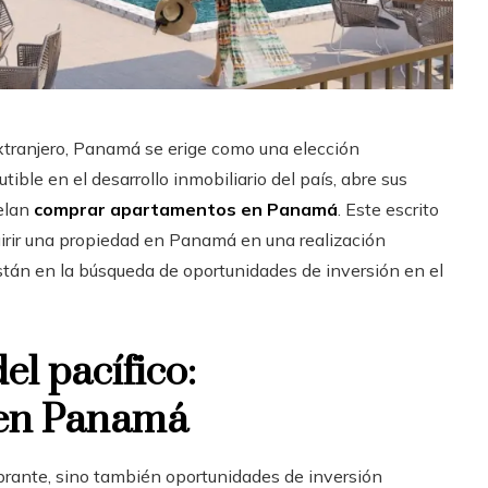
extranjero, Panamá se erige como una elección
tible en el desarrollo inmobiliario del país, abre sus
helan
comprar apartamentos en Panamá
. Este escrito
irir una propiedad en Panamá en una realización
stán en la búsqueda de oportunidades de inversión en el
el pacífico:
 en Panamá
brante, sino también oportunidades de inversión