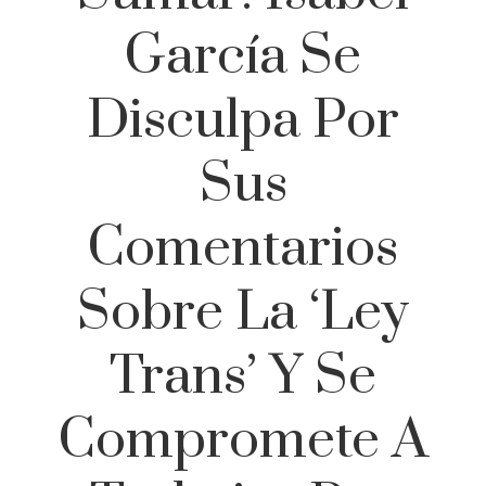
García Se
Disculpa Por
Sus
Comentarios
Sobre La ‘ley
Trans’ Y Se
Compromete A