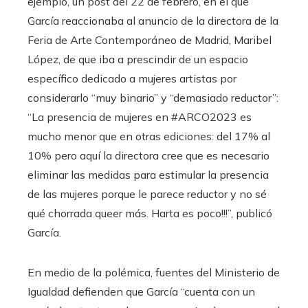
ejemplo, un post del 22 de febrero, en el que
García reaccionaba al anuncio de la directora de la
Feria de Arte Contemporáneo de Madrid, Maribel
López, de que iba a prescindir de un espacio
específico dedicado a mujeres artistas por
considerarlo “muy binario” y “demasiado reductor”:
“La presencia de mujeres en #ARCO2023 es
mucho menor que en otras ediciones: del 17% al
10% pero aquí la directora cree que es necesario
eliminar las medidas para estimular la presencia
de las mujeres porque le parece reductor y no sé
qué chorrada queer más. Harta es poco!!!”, publicó
García.
En medio de la polémica, fuentes del Ministerio de
Igualdad defienden que García “cuenta con un