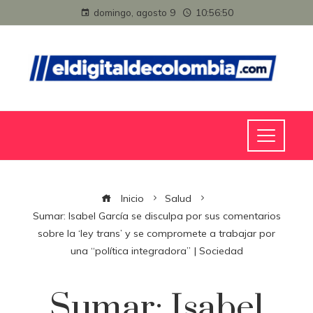
domingo, agosto 9
10:56:51
Inicio
Salud
Sumar: Isabel García se disculpa por sus comentarios
sobre la ‘ley trans’ y se compromete a trabajar por
una “política integradora” | Sociedad
Sumar: Isabel