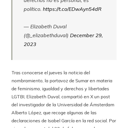
derechos no es personal, es
político.
https://t.co/EDwAyn54dR
— Elizabeth Duval
(@_elizabethduval)
December 29,
2023
Tras conocerse el jueves la noticia del
nombramiento, la portavoz de Sumar en materia
de feminismo, igualdad y derechos y libertades
LGTBI, Elizabeth Duval, compartió en X un post
del investigador de la Universidad de Ámsterdam
Alberto López, que recoge algunas de las
declaraciones de Isabel García en la red social. Por