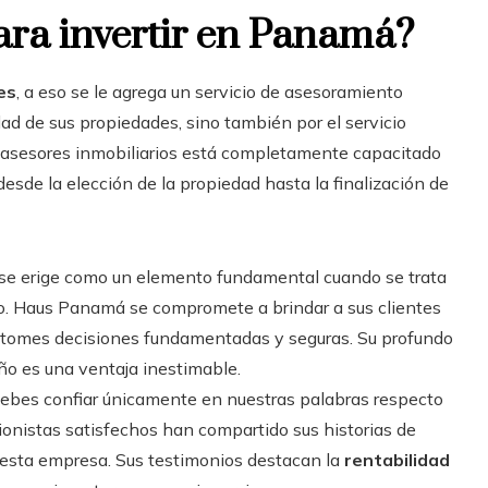
ara invertir en Panamá?
es
, a eso se le agrega un servicio de asesoramiento
dad de sus propiedades, sino también por el servicio
e asesores inmobiliarios está completamente capacitado
esde la elección de la propiedad hasta la finalización de
a se erige como un elemento fundamental cuando se trata
ero. Haus Panamá se compromete a brindar a sus clientes
ue tomes decisiones fundamentadas y seguras. Su profundo
o es una ventaja inestimable.
ebes confiar únicamente en nuestras palabras respecto
onistas satisfechos han compartido sus historias de
esta empresa. Sus testimonios destacan la
rentabilidad