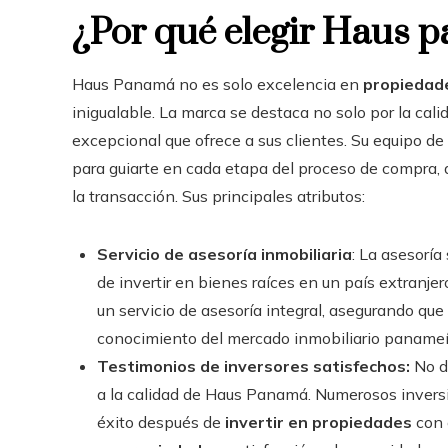
¿Por qué elegir Haus p
Haus Panamá no es solo excelencia en
propiedad
inigualable. La marca se destaca no solo por la cali
excepcional que ofrece a sus clientes. Su equipo d
para guiarte en cada etapa del proceso de compra, d
la transacción. Sus principales atributos:
Servicio de asesoría inmobiliaria
: La asesorí
de invertir en bienes raíces en un país extranj
un servicio de asesoría integral, asegurando q
conocimiento del mercado inmobiliario panameñ
Testimonios de inversores satisfechos:
No d
a la calidad de Haus Panamá. Numerosos inversi
éxito después de
invertir en propiedades
con 