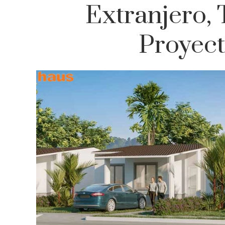
Extranjero,
Proyect