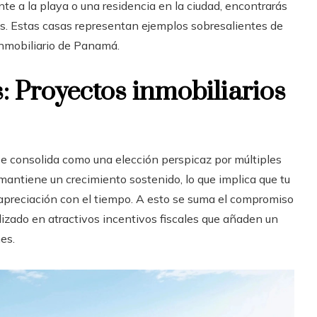
nte a la playa o una residencia en la ciudad, encontrarás
s. Estas casas representan ejemplos sobresalientes de
 inmobiliario de Panamá.
s: Proyectos inmobiliarios
e consolida como una elección perspicaz por múltiples
antiene un crecimiento sostenido, lo que implica que tu
 apreciación con el tiempo. A esto se suma el compromiso
izado en atractivos incentivos fiscales que añaden un
nes.