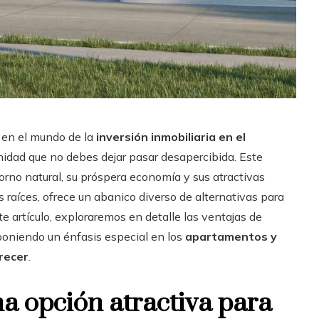
 en el mundo de la
inversión inmobiliaria en el
idad que no debes dejar pasar desapercibida. Este
rno natural, su próspera economía y sus atractivas
 raíces, ofrece un abanico diverso de alternativas para
e artículo, exploraremos en detalle las ventajas de
 poniendo un énfasis especial en los
apartamentos y
recer
.
a opción atractiva para