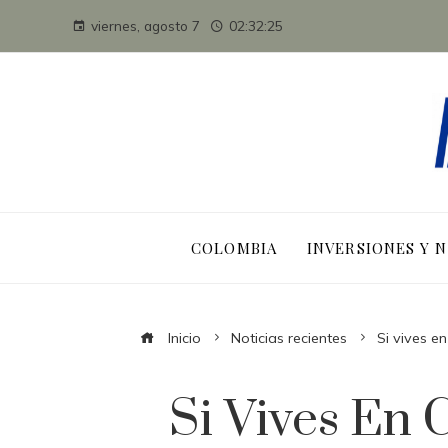
viernes, agosto 7
02:32:26
COLOMBIA
INVERSIONES Y 
Inicio
Noticias recientes
Si vives e
Si Vives En 