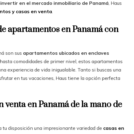
e
invertir en el mercado inmobiliario de Panamá
, Haus
ntos y casas en venta
.
 de apartamentos en Panamá con
má son sus
apartamentos ubicados en enclaves
 hasta comodidades de primer nivel, estos apartamentos
a experiencia de vida inigualable. Tanto si buscas una
frutar en tus vacaciones, Haus tiene la opción perfecta
en venta en Panamá de la mano de
 tu disposición una impresionante variedad de
casas en