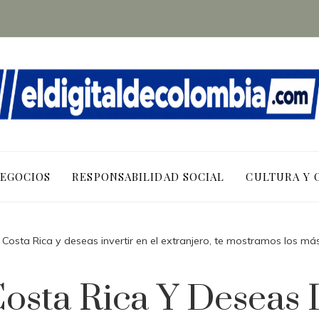
NEGOCIOS
RESPONSABILIDAD SOCIAL
CULTURA Y 
n Costa Rica y deseas invertir en el extranjero, te mostramos los m
Costa Rica Y Deseas I