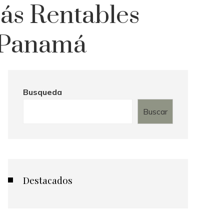
ás Rentables
n Panamá
Busqueda
Buscar
Destacados