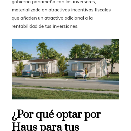
gobierno panameño con los inversores,
materializado en atractivos incentivos fiscales
que añaden un atractivo adicional a la
rentabilidad de tus inversiones.
¿Por qué optar por
Haus para tus