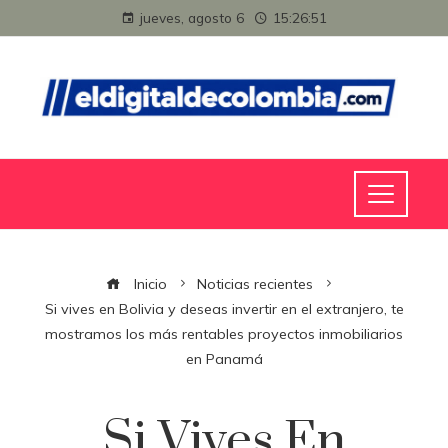
jueves, agosto 6
15:26:51
Inicio
Noticias recientes
Si vives en Bolivia y deseas invertir en el extranjero, te
mostramos los más rentables proyectos inmobiliarios
en Panamá
Si Vives En