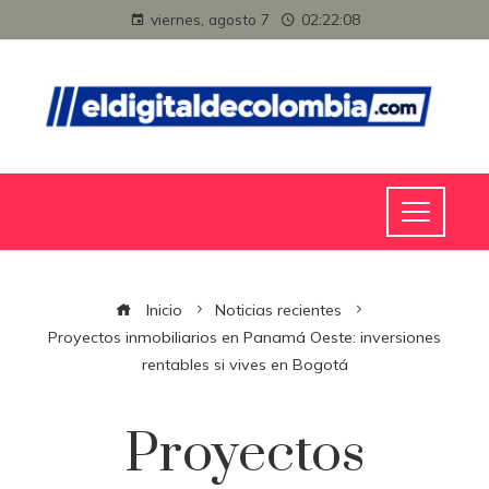
viernes, agosto 7
02:22:08
Inicio
Noticias recientes
Proyectos inmobiliarios en Panamá Oeste: inversiones
rentables si vives en Bogotá
Proyectos