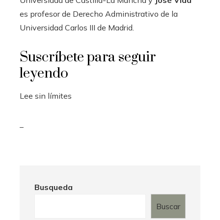
Universidad de Castilla-La Mancha y
José Vida
es profesor de Derecho Administrativo de la
Universidad Carlos III de Madrid.
Suscríbete para seguir
leyendo
Lee sin límites
_
Busqueda
Buscar