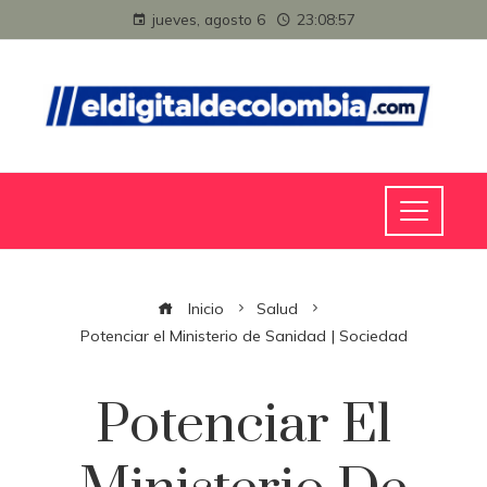
jueves, agosto 6
23:08:57
Inicio
Salud
Potenciar el Ministerio de Sanidad | Sociedad
Potenciar El