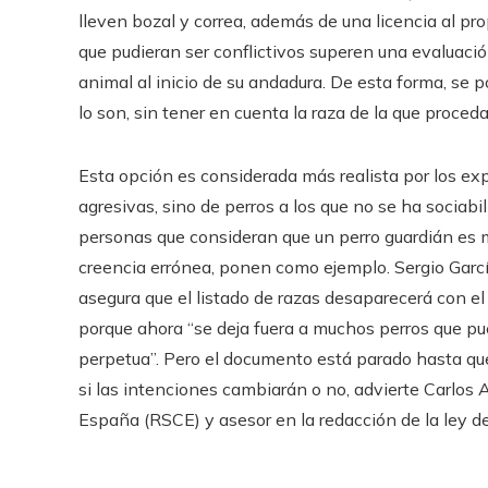
lleven bozal y correa, además de una licencia al pro
que pudieran ser conflictivos superen una evaluació
animal al inicio de su andadura. De esta forma, se p
lo son, sin tener en cuenta la raza de la que proceda
Esta opción es considerada más realista por los ex
agresivas, sino de perros a los que no se ha socia
personas que consideran que un perro guardián es m
creencia errónea, ponen como ejemplo. Sergio Garcí
asegura que el listado de razas desaparecerá con el
porque ahora “se deja fuera a muchos perros que p
perpetua”. Pero el documento está parado hasta qu
si las intenciones cambiarán o no, advierte Carlos
España (RSCE) y asesor en la redacción de la ley d