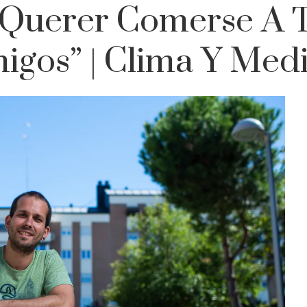
 Querer Comerse A 
igos” | Clima Y Med