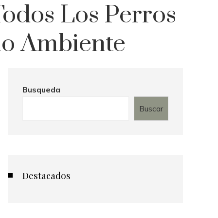
Todos Los Perros
io Ambiente
Busqueda
Buscar
Destacados