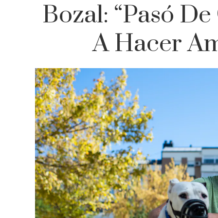
Bozal: “Pasó De
A Hacer Am