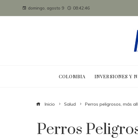
domingo, agosto 9
08:42:48
COLOMBIA
INVERSIONES Y 
Inicio
Salud
Perros peligrosos, más al
Perros Peligro