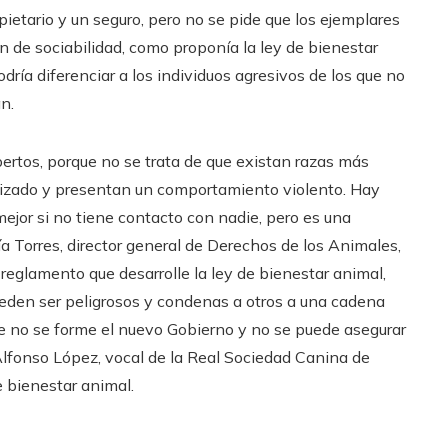
pietario y un seguro, pero no se pide que los ejemplares
n de sociabilidad, como proponía la ley de bienestar
odría diferenciar a los individuos agresivos de los que no
n.
pertos, porque no se trata de que existan razas más
bilizado y presentan un comportamiento violento. Hay
ejor si no tiene contacto con nadie, pero es una
a Torres, director general de Derechos de los Animales,
 reglamento que desarrolle la ley de bienestar animal,
ueden ser peligrosos y condenas a otros a una cadena
e no se forme el nuevo Gobierno y no se puede asegurar
 Alfonso López, vocal de la Real Sociedad Canina de
e bienestar animal.