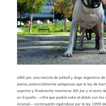
aBili Joe,
una mezcla de pitbull y dogo argentino de 
perros potencialmente peligrosas que la ley de bien
suprimir y finalmente mantiene.
Bili Joe
y el resto d
en España ―cifra que podría subir al doble con los 
Animal― continuarán rigiéndose por la ley 1999 de 