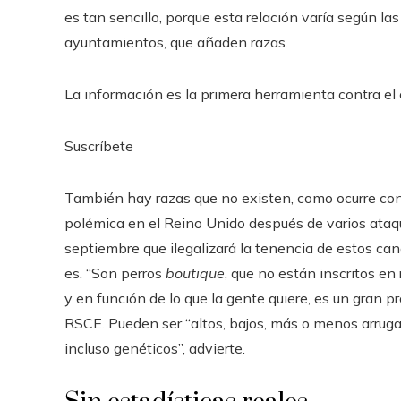
es tan sencillo, porque esta relación varía según l
ayuntamientos, que añaden razas.
La información es la primera herramienta contra el c
Suscríbete
También hay razas que no existen, como ocurre con
polémica en el Reino Unido después de varios ataqu
septiembre que ilegalizará la tenencia de estos cane
es. “Son perros
boutique
, que no están inscritos en
y en función de lo que la gente quiere, es un gran p
RSCE. Pueden ser “altos, bajos, más o menos arrug
incluso genéticos”, advierte.