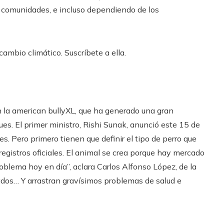
as comunidades, e incluso dependiendo de los
ambio climático. Suscríbete a ella.
 la american bullyXL, que ha generado una gran
es. El primer ministro, Rishi Sunak, anunció este 15 de
s. Pero primero tienen que definir el tipo de perro que
 registros oficiales. El animal se crea porque hay mercado
roblema hoy en día”, aclara Carlos Alfonso López, de la
ados… Y arrastran gravísimos problemas de salud e