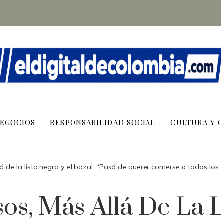
NEGOCIOS
RESPONSABILIDAD SOCIAL
CULTURA Y 
lá de la lista negra y el bozal: “Pasó de querer comerse a todos l
sos, Más Allá De La L