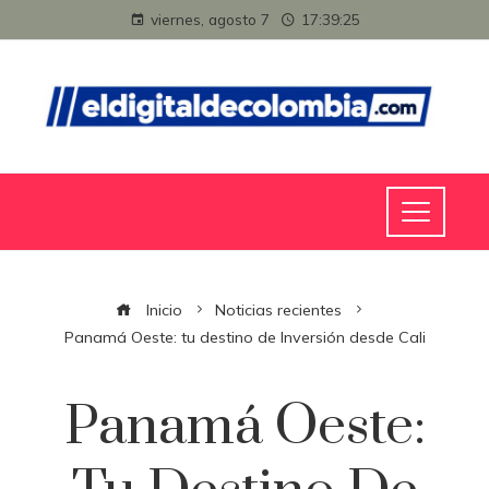
viernes, agosto 7
17:39:26
Inicio
Noticias recientes
Panamá Oeste: tu destino de Inversión desde Cali
Panamá Oeste: