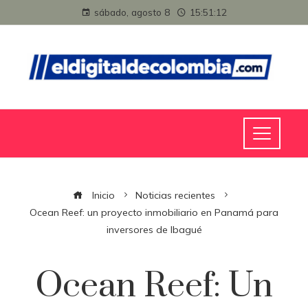
sábado, agosto 8
15:51:12
Inicio
Noticias recientes
Ocean Reef: un proyecto inmobiliario en Panamá para
inversores de Ibagué
Ocean Reef: Un