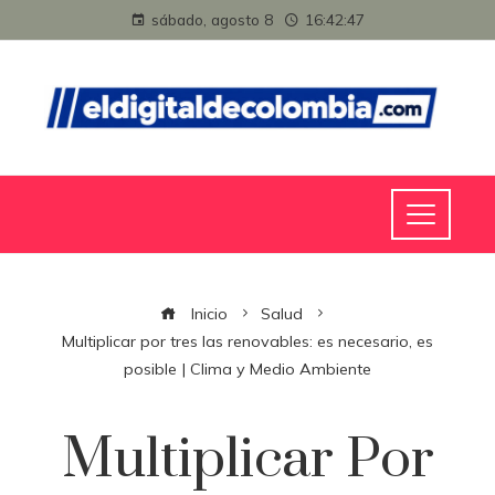
sábado, agosto 8
16:42:48
Inicio
Salud
Multiplicar por tres las renovables: es necesario, es
posible | Clima y Medio Ambiente
Multiplicar Por