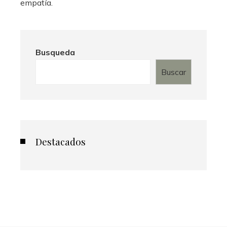
empatía.
Busqueda
Buscar
Destacados