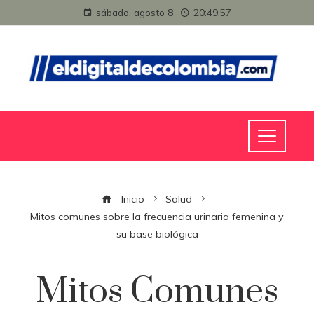
sábado, agosto 8
20:49:57
Inicio
Salud
Mitos comunes sobre la frecuencia urinaria femenina y
su base biológica
Mitos Comunes