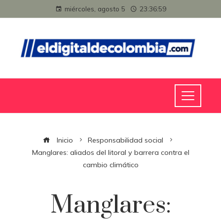
miércoles, agosto 5
23:37:00
Inicio
Responsabilidad social
Manglares: aliados del litoral y barrera contra el
cambio climático
Manglares: