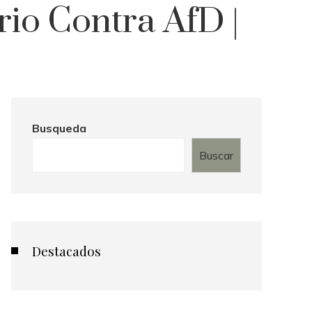
io Contra AfD |
Busqueda
Buscar
Destacados