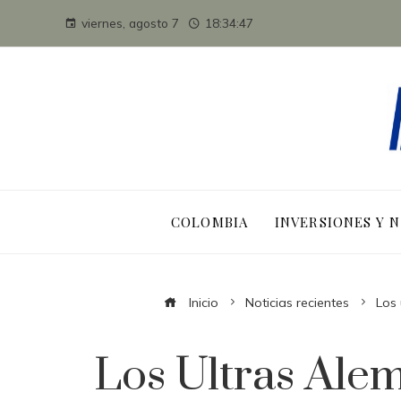
viernes, agosto 7
18:34:48
COLOMBIA
INVERSIONES Y 
Inicio
Noticias recientes
Los 
Los Ultras Ale