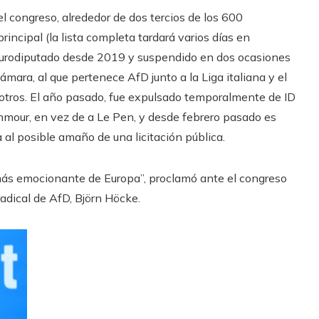
l congreso, alrededor de dos tercios de los 600
incipal (la lista completa tardará varios días en
, eurodiputado desde 2019 y suspendido en dos ocasiones
ámara, al que pertenece AfD junto a la Liga italiana y el
otros. El año pasado, fue expulsado temporalmente de ID
mmour, en vez de a Le Pen, y desde febrero pasado es
 al posible amaño de una licitación pública.
más emocionante de Europa”, proclamó ante el congreso
radical de AfD, Björn Höcke.