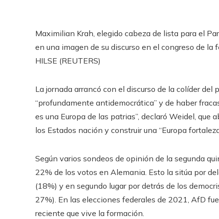
Maximilian Krah, elegido cabeza de lista para el P
en una imagen de su discurso en el congreso de la
HILSE (REUTERS)
La jornada arrancó con el discurso de la colíder del 
“profundamente antidemocrática” y de haber fracasa
es una Europa de las patrias”, declaró Weidel, que a
los Estados nación y construir una “Europa fortaleza
Según varios sondeos de opinión de la segunda quin
22% de los votos en Alemania. Esto la sitúa por del
(18%) y en segundo lugar por detrás de los democri
27%). En las elecciones federales de 2021, AfD fue 
reciente que vive la formación.