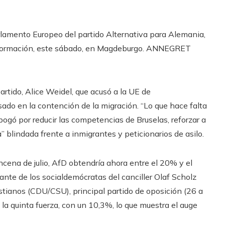
arlamento Europeo del partido Alternativa para Alemania,
 formación, este sábado, en Magdeburgo.
ANNEGRET
partido, Alice Weidel, que acusó a la UE de
do en la contención de la migración. “Lo que hace falta
bogó por reducir las competencias de Bruselas, reforzar a
” blindada frente a inmigrantes y peticionarios de asilo.
cena de julio, AfD obtendría ahora entre el 20% y el
ante de los socialdemócratas del canciller Olaf Scholz
stianos (CDU/CSU), principal partido de oposición (26 a
la quinta fuerza, con un 10,3%, lo que muestra el auge