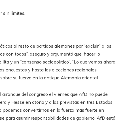
 sin límites.
ticos al resto de partidos alemanes por “excluir” a los
s con todos”, aseguró y argumentó que, hacer lo
bilita y un “consenso sociopolítico”. “Lo que vemos ahora
 las encuestas y hasta las elecciones regionales
sobre su fuerza en la antigua Alemania oriental.
n el arranque del congreso el viernes que AfD no puede
iera y Hesse en otoño y a las previstas en tres Estados
ño podemos convertirnos en la fuerza más fuerte en
rse para asumir responsabilidades de gobierno. AfD está