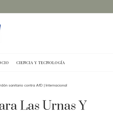
OCIO
CIENCIA Y TECNOLOGÍA
rdón sanitario contra AfD | Internacional
ara Las Urnas Y