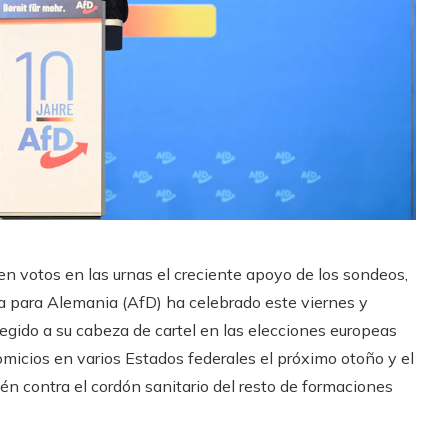
en votos en las urnas el creciente apoyo de los sondeos,
a para Alemania (AfD) ha celebrado este viernes y
gido a su cabeza de cartel en las elecciones europeas
micios en varios Estados federales el próximo otoño y el
én contra el cordón sanitario del resto de formaciones