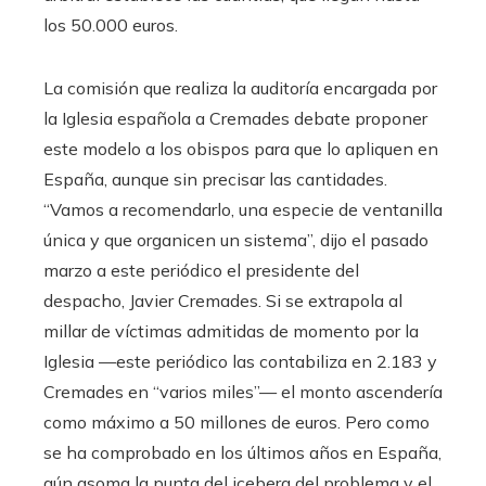
los 50.000 euros.
La comisión que realiza la auditoría encargada por
la Iglesia española a Cremades debate proponer
este modelo a los obispos para que lo apliquen en
España, aunque sin precisar las cantidades.
“Vamos a recomendarlo, una especie de ventanilla
única y que organicen un sistema”, dijo el pasado
marzo a este periódico el presidente del
despacho, Javier Cremades. Si se extrapola al
millar de víctimas admitidas de momento por la
Iglesia —este periódico las contabiliza en 2.183 y
Cremades en “varios miles”— el monto ascendería
como máximo a 50 millones de euros. Pero como
se ha comprobado en los últimos años en España,
aún asoma la punta del iceberg del problema y el