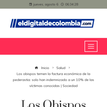
jueves, agosto 6
06:34:28
Inicio
Salud
Los obispos temen la factura económica de la
pederastia: solo han indemnizado a un 10% de las
víctimas conocidas | Sociedad
Los Obispos