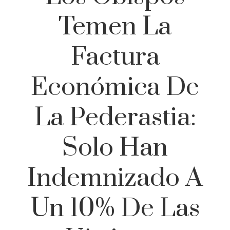
Temen La
Factura
Económica De
La Pederastia:
Solo Han
Indemnizado A
Un 10% De Las