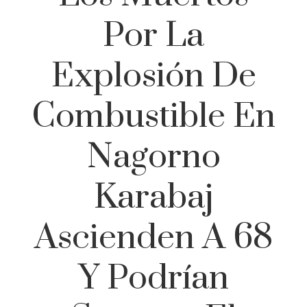
Por La
Explosión De
Combustible En
Nagorno
Karabaj
Ascienden A 68
Y Podrían