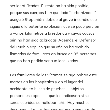
ser identificados. El resto no ha sido posible,
porque sus cuerpos han quedado “carbonizados”,
aseguró Stepanián, debido al grave incendio que
siguió a la potente explosión, que se pudo percibir
a varios kilómetros a la redonda y cuyas causas
aún no han sido aclaradas. Además, el Defensor
del Pueblo explicó que su oficina ha recibido
llamadas de familiares en busca de 95 personas
que no han podido ser aún localizadas.
Los familiares de las víctimas se agolpaban este
martes en los hospitales y en el lugar del
accidente en busca de pruebas —objetos
personales, ropas…— que les indicasen si sus
seres queridos se hallaban ahí. “Hay muchos
desaparecidos, los testigos estiman que más de