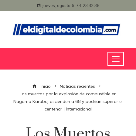
jueves, agosto 6
23:32:39
Inicio
Noticias recientes
Los muertos por la explosión de combustible en
Nagorno Karabaj ascienden a 68 y podrían superar el
centenar | Internacional
Los Muertos