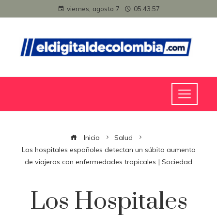
viernes, agosto 7
05:43:57
Inicio
Salud
Los hospitales españoles detectan un súbito aumento
de viajeros con enfermedades tropicales | Sociedad
Los Hospitales