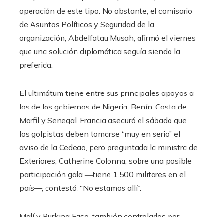
operación de este tipo. No obstante, el comisario
de Asuntos Políticos y Seguridad de la
organización, Abdelfatau Musah, afirmó el viernes
que una solución diplomática seguía siendo la
preferida.
El ultimátum tiene entre sus principales apoyos a
los de los gobiernos de Nigeria, Benín, Costa de
Marfil y Senegal. Francia aseguró el sábado que
los golpistas deben tomarse “muy en serio” el
aviso de la Cedeao, pero preguntada la ministra de
Exteriores, Catherine Colonna, sobre una posible
participación gala ―tiene 1.500 militares en el
país—, contestó: “No estamos allí”.
Malí y Burkina Faso, también controlados por