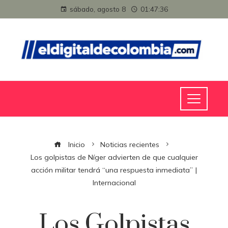
sábado, agosto 8
01:47:36
Inicio
Noticias recientes
Los golpistas de Níger advierten de que cualquier
acción militar tendrá “una respuesta inmediata” |
Internacional
Los Golpistas