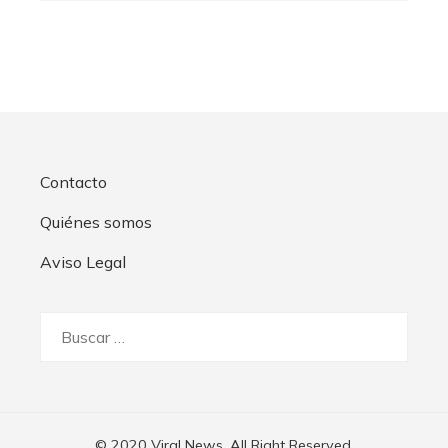
Contacto
Quiénes somos
Aviso Legal
Buscar:
© 2020 Viral News. All Right Reserved.