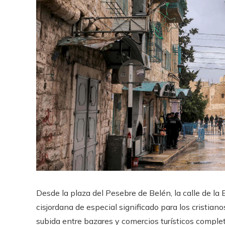
Desde la plaza del Pesebre de Belén, la calle de la 
cisjordana de especial significado para los cristia
subida entre bazares y comercios turísticos complet