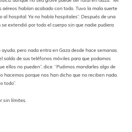
es aéreos habían acabado con todo. Tuvo la mala suerte
do al hospital. Ya no había hospitales”. Después de una
 se extendió por todo el cuerpo sin que nadie pudiera
 ayuda, pero nada entra en Gaza desde hace semanas.
el saldo de sus teléfonos móviles para que podamos
ue ellos no pueden”, dice. “Pudimos mandarles algo de
lo hacemos porque nos han dicho que no reciben nada.
o todo”.
 sin límites.