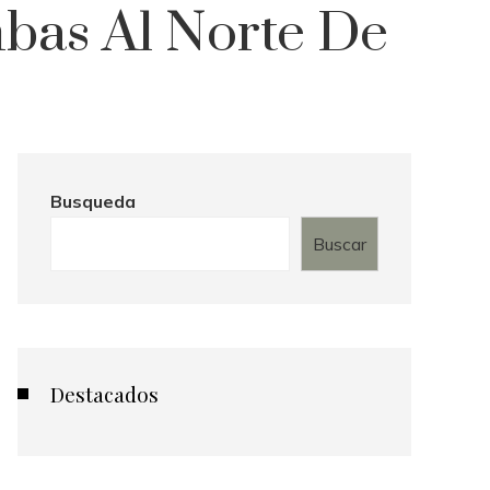
mbas Al Norte De
Busqueda
Buscar
Destacados