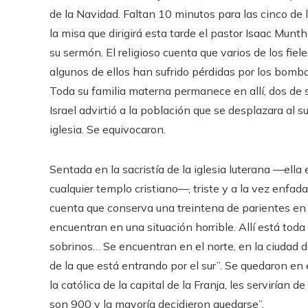
de la Navidad. Faltan 10 minutos para las cinco de la
la misa que dirigirá esta tarde el pastor Isaac Munt
su sermón. El religioso cuenta que varios de los fiel
algunos de ellos han sufrido pérdidas por los bomba
Toda su familia materna permanece en allí, dos de s
Israel advirtió a la población que se desplazara al
iglesia. Se equivocaron.
Sentada en la sacristía de la iglesia luterana —ella
cualquier templo cristiano—, triste y a la vez enfad
cuenta que conserva una treintena de parientes en l
encuentran en una situación horrible. Allí está toda 
sobrinos… Se encuentran en el norte, en la ciudad 
de la que está entrando por el sur”. Se quedaron en 
la católica de la capital de la Franja, les servirían
son 900 y la mayoría decidieron quedarse”.