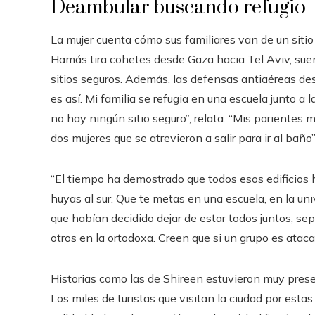
Deambular buscando refugio
La mujer cuenta cómo sus familiares van de un siti
Hamás tira cohetes desde Gaza hacia Tel Aviv, suena
sitios seguros. Además, las defensas antiaéreas des
es así. Mi familia se refugia en una escuela junto a 
no hay ningún sitio seguro”, relata. “Mis parientes m
dos mujeres que se atrevieron a salir para ir al baño”
“El tiempo ha demostrado que todos esos edificios h
huyas al sur. Que te metas en una escuela, en la univ
que habían decidido dejar de estar todos juntos, sep
otros en la ortodoxa. Creen que si un grupo es ataca
Historias como las de Shireen estuvieron muy pres
Los miles de turistas que visitan la ciudad por esta