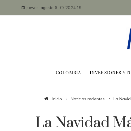
jueves, agosto 6
20:24:20
COLOMBIA
INVERSIONES Y 
Inicio
Noticias recientes
La Navid
La Navidad Má