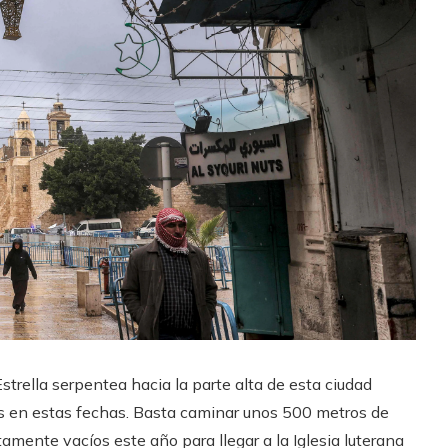
Estrella serpentea hacia la parte alta de esta ciudad
nos en estas fechas. Basta caminar unos 500 metros de
amente vacíos este año para llegar a la Iglesia luterana