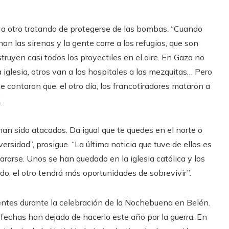
o a otro tratando de protegerse de las bombas. “Cuando
n las sirenas y la gente corre a los refugios, que son
truyen casi todos los proyectiles en el aire. En Gaza no
la iglesia, otros van a los hospitales a las mezquitas… Pero
e contaron que, el otro día, los francotiradores mataron a
.
an sido atacados. Da igual que te quedes en el norte o
ersidad”, prosigue. “La última noticia que tuve de ellos es
ararse. Unos se han quedado en la iglesia católica y los
do, el otro tendrá más oportunidades de sobrevivir”.
entes durante la celebración de la Nochebuena en Belén.
s fechas han dejado de hacerlo este año por la guerra. En