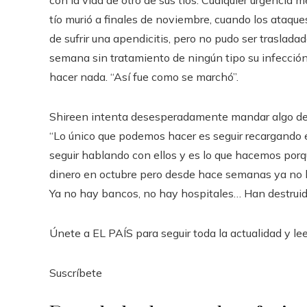
tío murió a finales de noviembre, cuando los ataqu
de sufrir una apendicitis, pero no pudo ser traslada
semana sin tratamiento de ningún tipo su infección
hacer nada. “Así fue como se marchó”.
Shireen intenta desesperadamente mandar algo de
“Lo único que podemos hacer es seguir recargando 
seguir hablando con ellos y es lo que hacemos porq
dinero en octubre pero desde hace semanas ya no 
Ya no hay bancos, no hay hospitales… Han destruid
Únete a EL PAÍS para seguir toda la actualidad y leer
Suscríbete