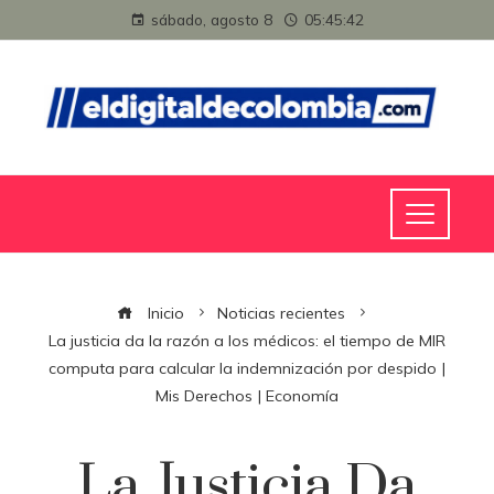
sábado, agosto 8
05:45:43
Inicio
Noticias recientes
La justicia da la razón a los médicos: el tiempo de MIR
computa para calcular la indemnización por despido |
Mis Derechos | Economía
La Justicia Da