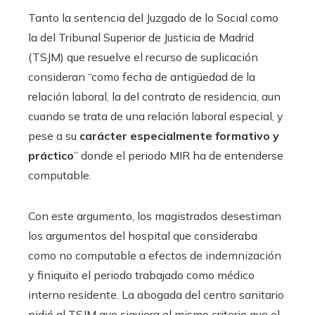
Tanto la sentencia del Juzgado de lo Social como
la del Tribunal Superior de Justicia de Madrid
(TSJM) que resuelve el recurso de suplicación
consideran “como fecha de antigüedad de la
relación laboral, la del contrato de residencia, aun
cuando se trata de una relación laboral especial, y
pese a su
carácter especialmente formativo y
práctico
” donde el periodo MIR ha de entenderse
computable.
Con este argumento, los magistrados desestiman
los argumentos del hospital que consideraba
como no computable a efectos de indemnización
y finiquito el periodo trabajado como médico
interno residente. La abogada del centro sanitario
pidió al TSJM que siguiera el mismo criterio que el