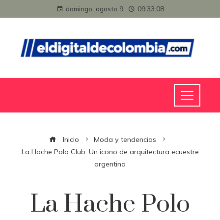
domingo, agosto 9
09:33:08
Inicio
Moda y tendencias
La Hache Polo Club: Un icono de arquitectura ecuestre
argentina
La Hache Polo