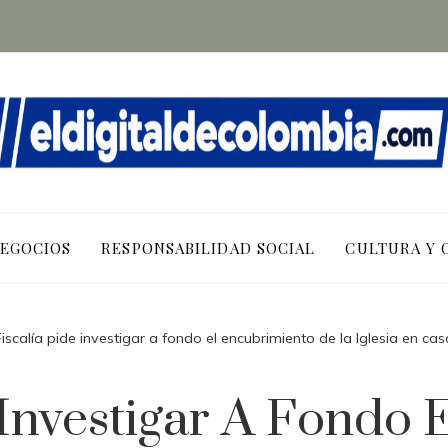
NEGOCIOS
RESPONSABILIDAD SOCIAL
CULTURA Y 
Fiscalía pide investigar a fondo el encubrimiento de la Iglesia en c
 Investigar A Fondo