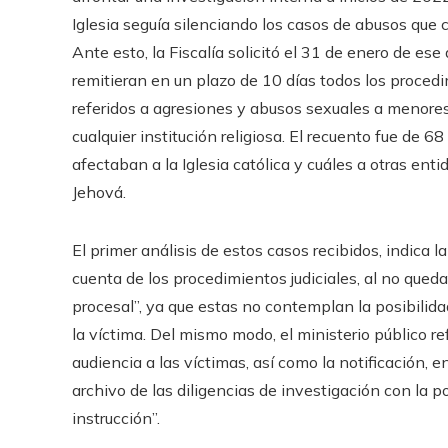
Iglesia seguía silenciando los casos de abusos que 
Ante esto, la Fiscalía solicitó el 31 de enero de ese
remitieran en un plazo de 10 días todos los proced
referidos a agresiones y abusos sexuales a menores
cualquier institución religiosa. El recuento fue de 
afectaban a la Iglesia católica y cuáles a otras ent
Jehová.
El primer análisis de estos casos recibidos, indica la
cuenta de los procedimientos judiciales, al no qued
procesal”, ya que estas no contemplan la posibilidad
la víctima. Del mismo modo, el ministerio público re
audiencia a las víctimas, así como la notificación, 
archivo de las diligencias de investigación con la p
instrucción”.