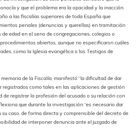
conocía y que el problema era la opacidad y la inacción.
 año a las fiscalías superiores de toda España que
imientos penales (denuncias y querellas) en tramitación
 de edad en el seno de congregaciones, colegios o
68 procedimientos abiertos, aunque no especificaron cuáles
idades, como la Iglesia evangélica o los Testigos de
 memoria de la Fiscalía, manifestó “la dificultad de dar
ar registrados como tales en las aplicaciones de gestión
 de registrar la profesión del acusado o su relación con
flexiona que durante la investigación “es necesario dar
en su caso, de forma directa y comprensible del decreto de
osibilidad de interponer denuncia ante el juzgado de