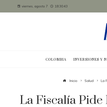
viernes, agosto 7
18:30:44
COLOMBIA
INVERSIONES Y 
Inicio
Salud
La 
La Fiscalía Pide