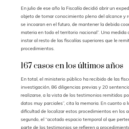
En julio de ese año la Fiscalía decidió abrir un exp
objeto de tomar conocimiento pleno del alcance y r
se incoaran en el futuro, de mantener la debida coor
materia en todo el territorio nacional”. Una medida
instar al resto de las fiscalías superiores que le re
procedimientos.
167 casos en los últimos años
En total, el ministerio público ha recibido de las fi
investigación, 86 diligencias previas y 20 sentenci
realizarse, a la vista de los testimonios remitidos por
datos muy parciales”, cita la memoria. En cuanto a 
dificultad de localizar estos procedimientos en los ar
segundo, el “acotado
espacio temporal al que perte
parte de los testimonios se refieren a procedimient