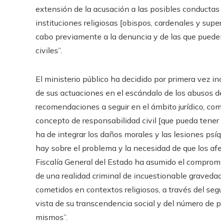
extensión de la acusación a las posibles conductas
instituciones religiosas [obispos, cardenales y supe
cabo previamente a la denuncia y de las que pued
civiles”.
El ministerio público ha decidido por primera vez i
de sus actuaciones en el escándalo de los abusos d
recomendaciones a seguir en el ámbito jurídico, co
concepto de responsabilidad civil [que pueda tener la
ha de integrar los daños morales y las lesiones psí
hay sobre el problema y la necesidad de que los afe
Fiscalía General del Estado ha asumido el compromis
de una realidad criminal de incuestionable graved
cometidos en contextos religiosos, a través del segu
vista de su transcendencia social y del número de 
mismos”.