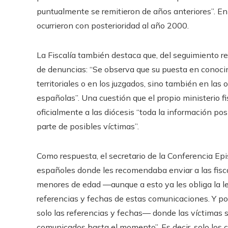
puntualmente se remitieron de años anteriores”. En 
ocurrieron con posterioridad al año 2000.
La Fiscalía también destaca que, del seguimiento re
de denuncias: “Se observa que su puesta en conocim
territoriales o en los juzgados, sino también en las o
españolas”. Una cuestión que el propio ministerio fi
oficialmente a las diócesis “toda la información pos
parte de posibles víctimas”.
Como respuesta, el secretario de la Conferencia Epi
españoles donde les recomendaba enviar a las fisca
menores de edad —aunque a esto ya les obliga la le
referencias y fechas de estas comunicaciones. Y po
solo las referencias y fechas— donde las víctimas 
comunicados hasta el momento”. Es decir, solo los c