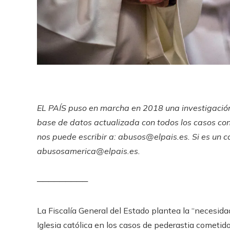
EL PAÍS puso en marcha en 2018 una investigación 
base de datos
actualizada con todos los casos cono
nos puede escribir a:
abusos@elpais.es
. Si es un 
abusosamerica@elpais.es
.
─────────
La Fiscalía General del Estado plantea la “necesida
Iglesia católica en los casos de pederastia cometido