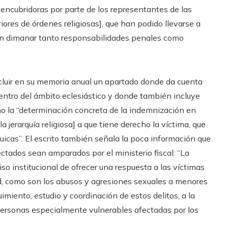
 encubridoras por parte de los representantes de las
riores de órdenes religiosas], que han podido llevarse a
en dimanar tanto responsabilidades penales como
ncluir en su memoria anual un apartado donde da cuenta
entro del ámbito eclesiástico y donde también incluye
mo la “determinación concreta de la indemnización en
 jerarquía religiosa] a que tiene derecho la víctima, que
quicas”. El escrito también señala la poca información que
ctados sean amparados por el ministerio fiscal: “La
o institucional de ofrecer una respuesta a las víctimas
ad, como son los abusos y agresiones sexuales a menores
imiento, estudio y coordinación de estos delitos, a la
personas especialmente vulnerables afectadas por los