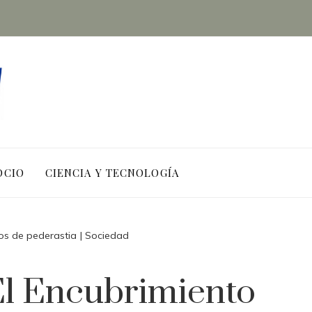
OCIO
CIENCIA Y TECNOLOGÍA
asos de pederastia | Sociedad
 El Encubrimiento