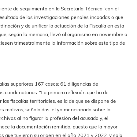
ediente de seguimiento en la Secretaría Técnica “con el
esultado de las investigaciones penales incoadas o que
dinación y de unificar la actuación de la Fiscalía en esta
 que, según la memoria, llevó al organismo en noviembre a
mitiesen trimestralmente la información sobre este tipo de
scalías superiores 167 casos: 61 diligencias de
as condenatorias. “La primera reflexión que ha de
 las fiscalías territoriales, es la de que se dispone de
los motivos, señala dos: el ya mencionado sobre la
chivos al no figurar la profesión del acusado y, el
nece la documentación remitida, puesto que la mayor
os que tuvieron su origen en el año 2021 y 2022, y solo