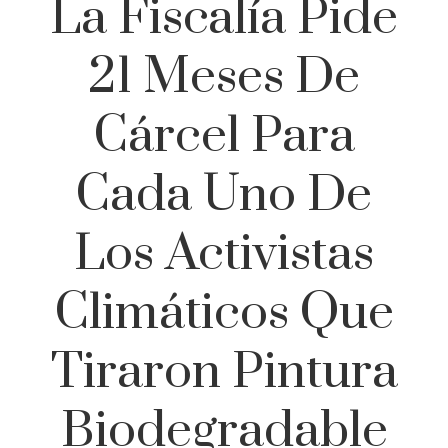
La Fiscalía Pide
21 Meses De
Cárcel Para
Cada Uno De
Los Activistas
Climáticos Que
Tiraron Pintura
Biodegradable