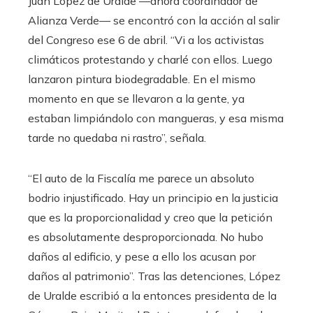
Juan López de Uralde —ahora coordinador de
Alianza Verde— se encontró con la acción al salir
del Congreso ese 6 de abril. “Vi a los activistas
climáticos protestando y charlé con ellos. Luego
lanzaron pintura biodegradable. En el mismo
momento en que se llevaron a la gente, ya
estaban limpiándolo con mangueras, y esa misma
tarde no quedaba ni rastro”, señala.
“El auto de la Fiscalía me parece un absoluto
bodrio injustificado. Hay un principio en la justicia
que es la proporcionalidad y creo que la petición
es absolutamente desproporcionada. No hubo
daños al edificio, y pese a ello los acusan por
daños al patrimonio”. Tras las detenciones, López
de Uralde escribió a la entonces presidenta de la