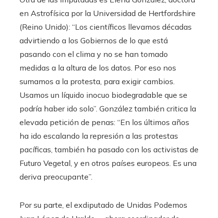
en Astrofísica por la Universidad de Hertfordshire
(Reino Unido): “Los científicos llevamos décadas
advirtiendo a los Gobiernos de lo que está
pasando con el clima y no se han tomado
medidas a la altura de los datos. Por eso nos
sumamos a la protesta, para exigir cambios.
Usamos un líquido inocuo biodegradable que se
podría haber ido solo”. González también critica la
elevada petición de penas: “En los últimos años
ha ido escalando la represión a las protestas
pacíficas, también ha pasado con los activistas de
Futuro Vegetal, y en otros países europeos. Es una
deriva preocupante”.
Por su parte, el exdiputado de Unidas Podemos