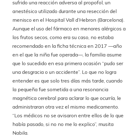
sufrido una reacción adversa al propofol, un
anestésico utilizado durante una resección del
menisco en el Hospital Vall d’Hebron (Barcelona).
Aunque el uso del fármaco en menores alérgicos a
los frutos secos, como era su caso, no estaba
recomendado en la ficha técnica en 2017 —año
en el que la niña fue operada—, la familia asume
que lo sucedido en esa primera ocasión “pudo ser
una desgracia o un accidente”. Lo que no logra
entender es que solo tres días más tarde, cuando
la pequeña fue sometida a una resonancia
magnética cerebral para aclarar lo que ocurría, le
administraran otra vez el mismo medicamento.
“Los médicos no se avisaron entre ellos de lo que
había pasado, si no no me lo explico”, musita
Nabila.