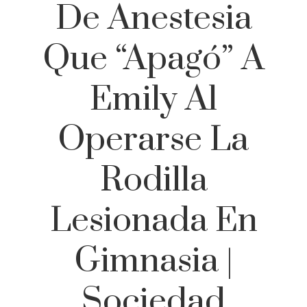
De Anestesia
Que “apagó” A
Emily Al
Operarse La
Rodilla
Lesionada En
Gimnasia |
Sociedad