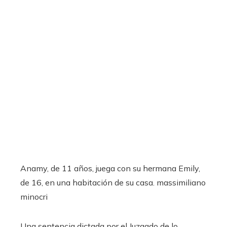
Anamy, de 11 años, juega con su hermana Emily,
de 16, en una habitación de su casa.
massimiliano
minocri
Una sentencia dictada por el Juzgado de lo