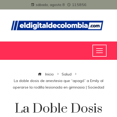
sábado, agosto 8
11:58:57
Inicio
Salud
La doble dosis de anestesia que “apagó” a Emily al
operarse la rodilla lesionada en gimnasia | Sociedad
La Doble Dosis