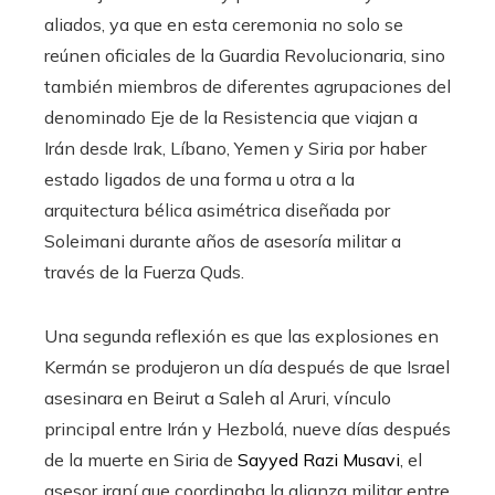
aliados, ya que en esta ceremonia no solo se
reúnen oficiales de la Guardia Revolucionaria, sino
también miembros de diferentes agrupaciones del
denominado Eje de la Resistencia que viajan a
Irán desde Irak, Líbano, Yemen y Siria por haber
estado ligados de una forma u otra a la
arquitectura bélica asimétrica diseñada por
Soleimani durante años de asesoría militar a
través de la Fuerza Quds.
Una segunda reflexión es que las explosiones en
Kermán se produjeron un día después de que Israel
asesinara en Beirut a Saleh al Aruri, vínculo
principal entre Irán y Hezbolá, nueve días después
de la muerte en Siria de
Sayyed Razi Musavi
, el
asesor iraní que coordinaba la alianza militar entre