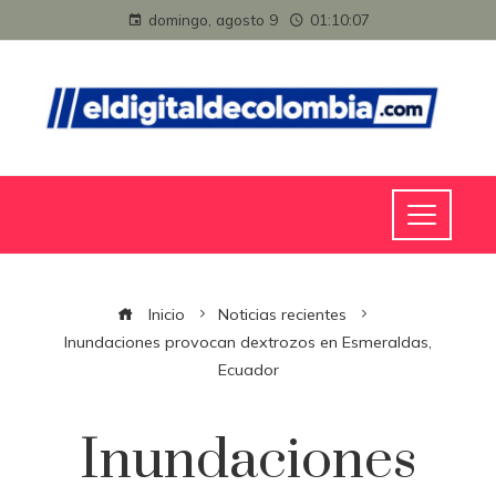
domingo, agosto 9
01:10:08
Inicio
Noticias recientes
Inundaciones provocan dextrozos en Esmeraldas,
Ecuador
Inundaciones