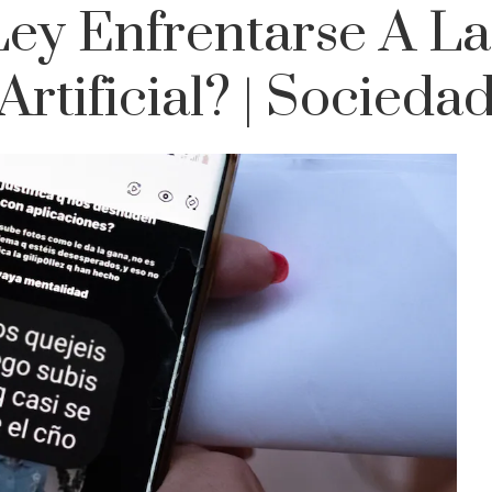
ey Enfrentarse A La 
Artificial? | Socieda