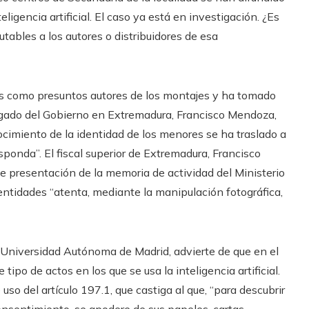
gencia artificial. El caso ya está en investigación. ¿Es
tables a los autores o distribuidores de esa
res como presuntos autores de los montajes y ha tomado
legado del Gobierno en Extremadura, Francisco Mendoza,
cimiento de la identidad de los menores se ha traslado a
sponda”. El fiscal superior de Extremadura, Francisco
de presentación de la memoria de actividad del Ministerio
entidades “atenta, mediante la manipulación fotográfica,
 Universidad Autónoma de Madrid, advierte de que en el
ipo de actos en los que se usa la inteligencia artificial.
 uso del artículo 197.1, que castiga al que, “para descubrir