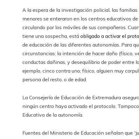
A la espera de la investigación policial, las famil
menores se enteraron en los centros educativos d
circulando por los móviles de sus compañeros. Cuan
tiene una sospecha, está
obligado a activar el prot
de educación de las diferentes autonomías. Para que
circunstancias: la intención de hacer daño (físico, v
conductas dañinas, y desequilibrio de poder entre la
ejemplo, cinco contra uno; físico, alguien muy corpu
persona del resto, o de edad.
La Consejería de Educación de Extremadura asegura 
ningún centro haya activado el protocolo. Tampoco
Educativa de la autonomía.
Fuentes del Ministerio de Educación señalan que “