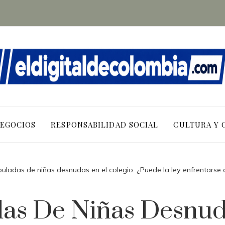
NEGOCIOS
RESPONSABILIDAD SOCIAL
CULTURA Y 
ladas de niñas desnudas en el colegio: ¿Puede la ley enfrentarse a l
as De Niñas Desnuda