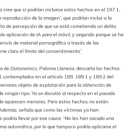
 cree que sí podrían incluirse estos hechos en el 197.1,
e reproducción de la imagen”, que podrían incluir a la
falta de percepción de que se está cometiendo un delito,
le aplicación de IA para el móvil, y segundo porque se ha
 envío de material pornográfico a través de las
ne claro el límite del consentimiento”.
ra de
Datanomics
, Paloma Llaneza, descarta los hechos
l, contemplados en el artículo 189, 189.1 y 189.2 del
 menores objeto de explotación para la obtención de
e ningún tipo. Ya se discutió al respecto en el pasado
de aparecen menores. Pero estos hechos no están
. Además, señala que como las víctimas ya han
e podría llevar por ese cauce. “No les han sacado una
rma automática, por lo que tampoco podría aplicarse el