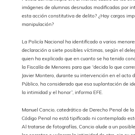
imágenes de alumnas desnudas modificadas por inteli
esta acción constitutiva de delito? ¿Hay cargos impu
manipulación?
La Policía Nacional ha identificado a varios meno
declaración a siete posibles víctimas, según el de
quien ha explicado que en cuanto se ha tenido cono
la Fiscalía de Menores para que “decida lo que corre
Javier Montero, durante su intervención en el acto 
Público, ha considerado que esa suplantación de id
la intimidad y el honor”, informa EFE.
Manuel Cancio, catedrático de Derecho Penal de la
Código Penal no está tipificado ni contemplado este t
Al tratarse de fotografías, Cancio alude a un posible