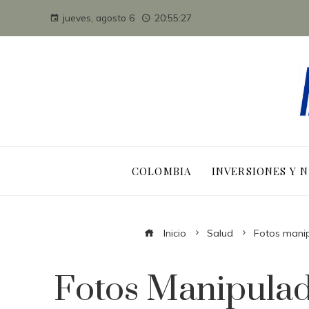
jueves, agosto 6
20:55:28
COLOMBIA
INVERSIONES Y 
Inicio
Salud
Fotos manipu
Fotos Manipulad