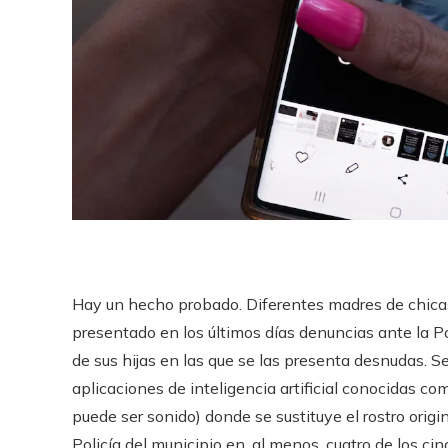
Hay un hecho probado. Diferentes madres de chica
presentado en los últimos días denuncias ante la Po
de sus hijas en las que se las presenta desnudas. Se
aplicaciones de inteligencia artificial conocidas c
puede ser sonido) donde se sustituye el rostro origi
Policía del municipio en, al menos, cuatro de los ci