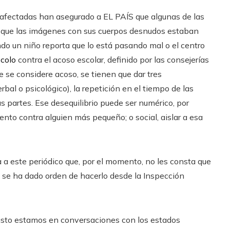
ias afectadas han asegurado a EL PAÍS que algunas de las
e que las imágenes con sus cuerpos desnudos estaban
do un niño reporta que lo está pasando mal o el centro
ocolo
contra el acoso escolar, definido por las consejerías
 se considere acoso, se tienen que dar tres
erbal o psicológico), la repetición en el tiempo de las
s partes. Ese desequilibrio puede ser numérico, por
lento contra alguien más pequeño; o social, aislar a esa
a este periódico que, por el momento, no les consta que
 se ha dado orden de hacerlo desde la Inspección
justo estamos en conversaciones con los estados