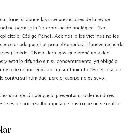
ica Llaneza, donde las interpretaciones de la ley se
al no permite la “interpretación analógica”. “No
ícita el Código Penal”. Además, a las víctimas no les
coaccionado por chat para obtenerlas”. Llaneza recuerda
benes (Toledo) Olvido Hormigos, que envió un vídeo
 y esta lo difundió sin su consentimiento, ya obligó a
reenvío de un material sin consentimiento. “En el caso de
o contra su intimidad, pero el cuerpo no es suyo”.
oco es una opción porque al presentar una demanda es
 este escenario resulta imposible hasta que no se realice
lar