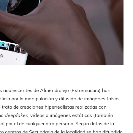
s adolescentes de Almendralejo (Extremadura) han
licía por la manipulación y difusión de imágenes falsas
 trata de creaciones hiperrealistas realizadas con
omo
deepfakes
,
vídeos o imágenes estáticas (también
nal por el de cualquier otra persona. Según datos de la
nco centros de Secundaria de la localidad se han difundido