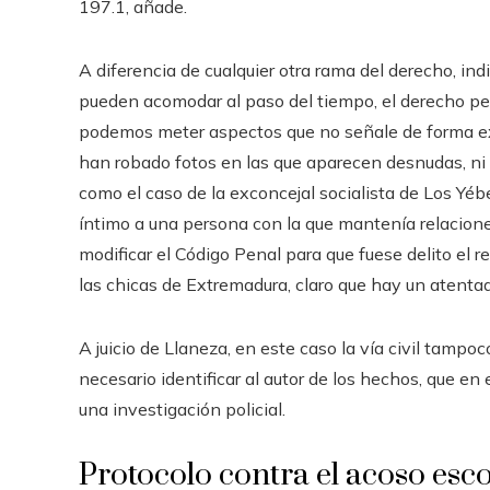
197.1, añade.
A diferencia de cualquier otra rama del derecho, ind
pueden acomodar al paso del tiempo, el derecho pen
podemos meter aspectos que no señale de forma expl
han robado fotos en las que aparecen desnudas, ni 
como el caso de la exconcejal socialista de Los Yé
íntimo a una persona con la que mantenía relaciones
modificar el Código Penal para que fuese delito el 
las chicas de Extremadura, claro que hay un atentad
A juicio de Llaneza, en este caso la vía civil tamp
necesario identificar al autor de los hechos, que en
una investigación policial.
Protocolo contra el acoso esco