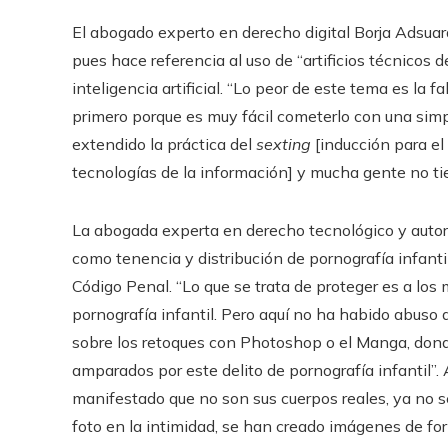
El abogado experto en derecho digital Borja Adsuara
pues hace referencia al uso de “artificios técnicos d
inteligencia artificial. “Lo peor de este tema es la 
primero porque es muy fácil cometerlo con una simp
extendido la práctica del
sexting
[inducción para el
tecnologías de la información] y mucha gente no tie
La abogada experta en derecho tecnológico y auto
como tenencia y distribución de pornografía infanti
Código Penal. “Lo que se trata de proteger es a los
pornografía infantil. Pero aquí no ha habido abuso d
sobre los retoques con Photoshop o el Manga, don
amparados por este delito de pornografía infantil”
manifestado que no son sus cuerpos reales, ya no s
foto en la intimidad, se han creado imágenes de fo