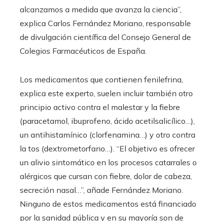
alcanzamos a medida que avanza la ciencia”,
explica Carlos Fernández Moriano, responsable
de divulgación científica del Consejo General de
Colegios Farmacéuticos de España.
Los medicamentos que contienen fenilefrina,
explica este experto, suelen incluir también otro
principio activo contra el malestar y la fiebre
(paracetamol, ibuprofeno, ácido acetilsalicílico…),
un antihistamínico (clorfenamina…) y otro contra
la tos (dextrometorfano…). “El objetivo es ofrecer
un alivio sintomático en los procesos catarrales o
alérgicos que cursan con fiebre, dolor de cabeza,
secreción nasal…”, añade Fernández Moriano.
Ninguno de estos medicamentos está financiado
por la sanidad pública y en su mayoría son de