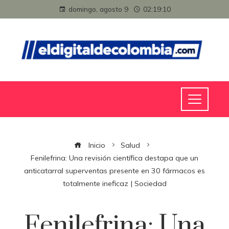
domingo, agosto 9
02:19:10
Inicio
Salud
Fenilefrina: Una revisión científica destapa que un
anticatarral superventas presente en 30 fármacos es
totalmente ineficaz | Sociedad
Fenilefrina: Una