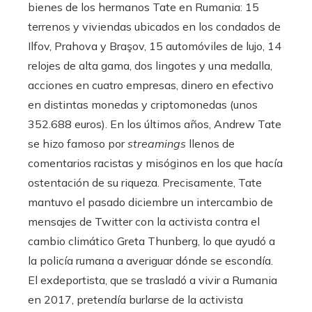
bienes de los hermanos Tate en Rumania: 15
terrenos y viviendas ubicados en los condados de
Ilfov, Prahova y Braşov, 15 automóviles de lujo, 14
relojes de alta gama, dos lingotes y una medalla,
acciones en cuatro empresas, dinero en efectivo
en distintas monedas y criptomonedas (unos
352.688 euros). En los últimos años, Andrew Tate
se hizo famoso por
streamings
llenos de
comentarios racistas y misóginos en los que hacía
ostentación de su riqueza. Precisamente, Tate
mantuvo el pasado diciembre un intercambio de
mensajes de Twitter con la activista contra el
cambio climático Greta Thunberg, lo que ayudó a
la policía rumana a averiguar dónde se escondía.
El exdeportista, que se trasladó a vivir a Rumania
en 2017, pretendía burlarse de la activista