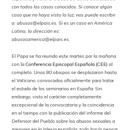
con todos los casos conocidos. Si conoce algún
caso que no haya visto la luz, nos puede escribir
a:
abusos@elpais.es
. Si es un caso en América
Latina, la dirección es:
abusosamerica@elpais.es
.
El Papa se ha reunido este martes por la mañana
con la
Conferencia Episcopal Española (CEE)
al
completo. Unos 80 obispos se desplazaron hasta
el Vaticano, convocados oficialmente para tratar
el estado de los seminarios en España. Sin
embargo, visto el carácter completamente
excepcional de la convocatoria y la coincidencia
en el tiempo con la publicación del informe del
Defensor del Pueblo sobre los abusos sexuales a
menores en la Iglesia española, todo hacía pensar