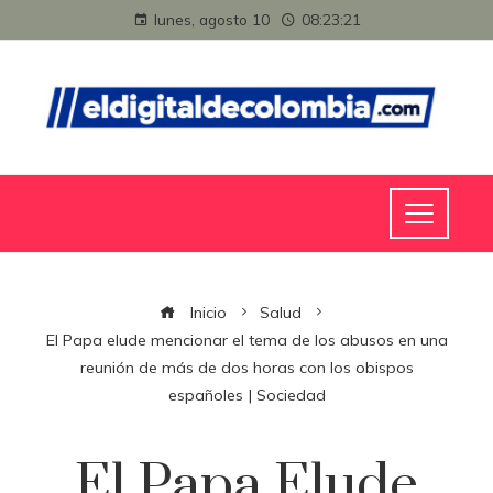
lunes, agosto 10
08:23:21
Inicio
Salud
El Papa elude mencionar el tema de los abusos en una
reunión de más de dos horas con los obispos
españoles | Sociedad
El Papa Elude