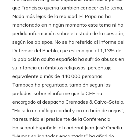
que Francisco querría también conocer este tema.
Nada más lejos de la realidad. El Papa no ha
mencionado en ningún momento este tema ni ha
pedido información sobre el estado de la cuestión,
según los obispos. No se ha referido al informe del
Defensor del Pueblo, que estima que el 1,13% de
la población adulta española ha sufrido abusos en
su infancia en ámbitos religiosos, porcentaje
equivalente a más de 440.000 personas.
Tampoco ha preguntado, también según los
prelados, sobre el informe que la CEE ha
encargado al despacho Cremades & Calvo-Sotelo.
“Ha sido un diálogo cordial y no un tirón de orejas”,
ha resumido el presidente de la Conferencia
Episcopal Española, el cardenal Juan José Omella.
“Hemos salido todos encantados” ha añadido.