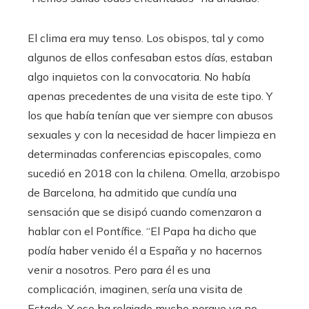
El clima era muy tenso. Los obispos, tal y como
algunos de ellos confesaban estos días, estaban
algo inquietos con la convocatoria. No había
apenas precedentes de una visita de este tipo. Y
los que había tenían que ver siempre con abusos
sexuales y con la necesidad de hacer limpieza en
determinadas conferencias episcopales, como
sucedió en 2018 con la chilena. Omella, arzobispo
de Barcelona, ha admitido que cundía una
sensación que se disipó cuando comenzaron a
hablar con el Pontífice. “El Papa ha dicho que
podía haber venido él a España y no hacernos
venir a nosotros. Pero para él es una
complicación, imaginen, sería una visita de
Estado. Y eso ha relajado mucho porque ya no