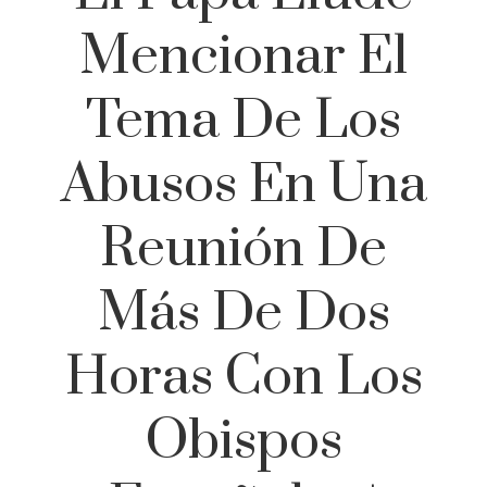
Mencionar El
Tema De Los
Abusos En Una
Reunión De
Más De Dos
Horas Con Los
Obispos