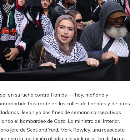
srael en su lucha contra Hamás —“hoy, mañana y
ntrapartida frustrante en las calles de Londres y de otras
iudadanos llevan ya dos fines de semana consecutivos
ando el bombardeo de Gaza. La ministra del Interior,
ario jefe de Scotland Yard, Mark Rowley, una respuesta
r para la incitación al odio o la violencia”, ha dicho un