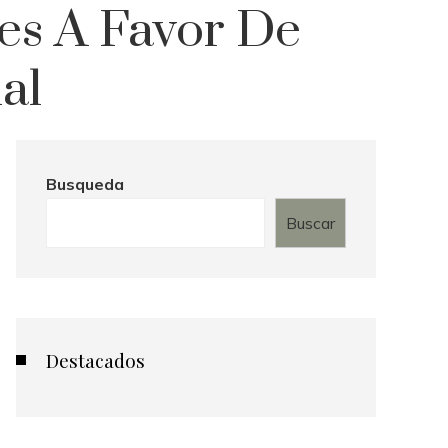
es A Favor De
al
Busqueda
Buscar
Destacados