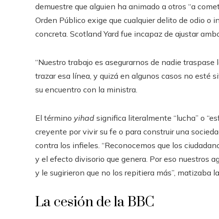
demuestre que alguien ha animado a otros “a cometer
Orden Público exige que cualquier delito de odio o i
concreta. Scotland Yard fue incapaz de ajustar ambo
“Nuestro trabajo es asegurarnos de nadie traspase la
trazar esa línea, y quizá en algunos casos no esté s
su encuentro con la ministra.
El término
yihad
significa literalmente “lucha” o “es
creyente por vivir su fe o para construir una socie
contra los infieles. “Reconocemos que los ciudadan
y el efecto divisorio que genera. Por eso nuestros 
y le sugirieron que no los repitiera más”, matizaba l
La cesión de la BBC