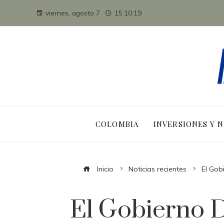
viernes, agosto 7
15:10:20
COLOMBIA
INVERSIONES Y 
Inicio
Noticias recientes
El Gob
El Gobierno D