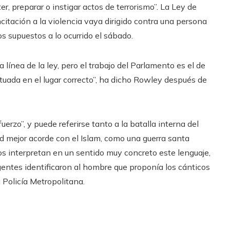
, preparar o instigar actos de terrorismo”. La Ley de
ncitación a la violencia vaya dirigido contra una persona
s supuestos a lo ocurrido el sábado.
 línea de la ley, pero el trabajo del Parlamento es el de
ituada en el lugar correcto”, ha dicho Rowley después de
fuerzo”, y puede referirse tanto a la batalla interna del
dad mejor acorde con el Islam, como una guerra santa
os interpretan en un sentido muy concreto este lenguaje,
agentes identificaron al hombre que proponía los cánticos
a Policía Metropolitana.