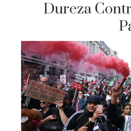
Dureza Contr
P