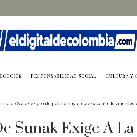
NEGOCIOS
RESPONSABILIDAD SOCIAL
CULTURA Y 
ierno de Sunak exige a la policía mayor dureza contra las manifesta
e Sunak Exige A La