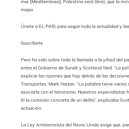
mar [Mediterráneo], Palestina será libre), que la mi
mapa.
Únete a EL PAÍS para seguir toda la actualidad y leer
Suscríbete
Pero ha sido sobre todo la llamada a la
yihad
del p
entre el Gobierno de Sunak y Scotland Yard.
“La pol
explicar las razones que hay detrás de las decisio
Transportes, Mark Harper. “La palabra tiene varios
asociarla con el terrorismo. Nuestros especialistas
él la comisión concreta de un delito”, explicaba Sco
actuación.
La Ley Antiterrorista del Reino Unido exige que, para