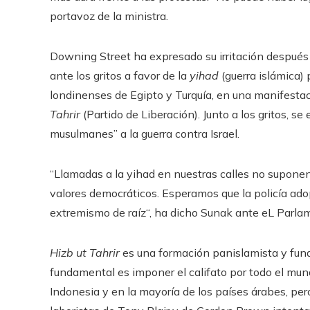
portavoz de la ministra.
Downing Street ha expresado su irritación después
ante los gritos a favor de la
yihad
(guerra islámica)
londinenses de Egipto y Turquía, en una manifesta
Tahrir
(Partido de Liberación). Junto a los gritos, s
musulmanes” a la guerra contra Israel.
“Llamadas a la yihad en nuestras calles no suponen
valores democráticos. Esperamos que la policía ado
extremismo de raíz“, ha dicho Sunak ante eL Parlam
Hizb ut Tahrir
es una formación panislamista y fun
fundamental es imponer el califato por todo el mund
Indonesia y en la mayoría de los países árabes, pe