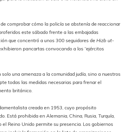
 de comprobar cómo la policía se abstenía de reaccionar
proferidos este sábado frente a las embajadas
ción que concentró a unos 300 seguidores de
Hizb ut-
e exhibieron pancartas convocando a los “ejércitos
 solo una amenaza a la comunidad judía, sino a nuestros
pte todas las medidas necesarias para frenar el
ento británico.
damentalista creada en 1953, cuyo propósito
o. Está prohibida en Alemania, China, Rusia, Turquía,
ro el Reino Unido permite su presencia. Los gobiernos