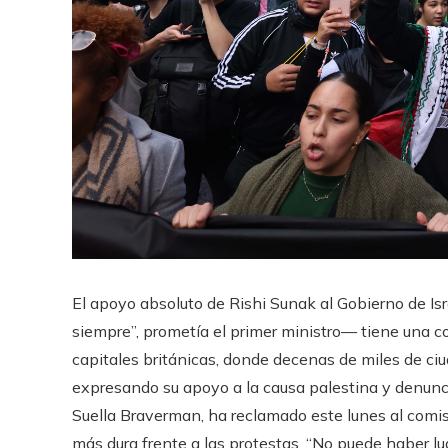
El apoyo absoluto de Rishi Sunak al Gobierno de I
siempre”, prometía el primer ministro— tiene una co
capitales británicas, donde decenas de miles de c
expresando su apoyo a la causa palestina y denunci
Suella Braverman, ha reclamado este lunes al comis
más dura frente a las protestas. “No puede haber luga