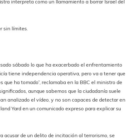
nistra interpreta como un llamamiento a borrar Israel del
 sin límites.
asado sábado lo que ha exacerbado el enfrentamiento
icía tiene independencia operativa, pero va a tener que
nes que ha tomado”, reclamaba en la BBC el ministro de
 significados, aunque sabemos que la ciudadanía suele
 han analizado el vídeo, y no son capaces de detectar en
tland Yard
en un comunicado expreso para explicar su
 acusar de un delito de incitación al terrorismo, se