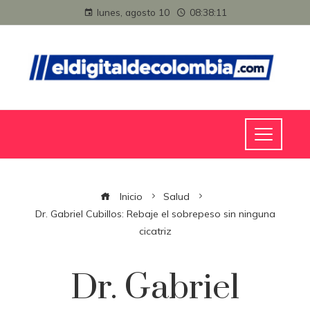
lunes, agosto 10
08:38:12
Inicio
Salud
Dr. Gabriel Cubillos: Rebaje el sobrepeso sin ninguna
cicatriz
Dr. Gabriel