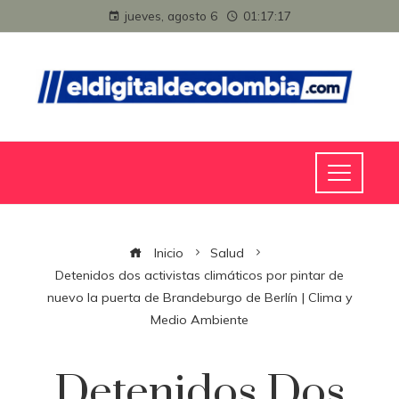
jueves, agosto 6
01:17:18
Inicio
Salud
Detenidos dos activistas climáticos por pintar de
nuevo la puerta de Brandeburgo de Berlín | Clima y
Medio Ambiente
Detenidos Dos