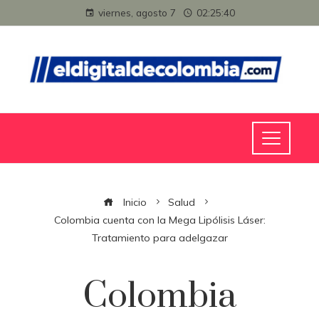
viernes, agosto 7
02:25:41
Inicio
Salud
Colombia cuenta con la Mega Lipólisis Láser:
Tratamiento para adelgazar
Colombia