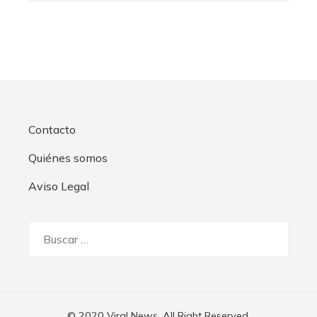
Contacto
Quiénes somos
Aviso Legal
Buscar:
© 2020 Viral News. All Right Reserved.