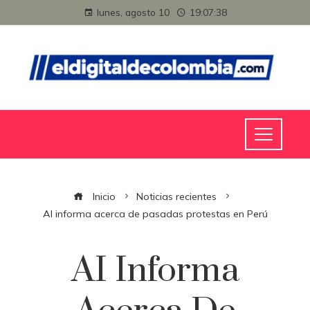
lunes, agosto 10
19:07:38
Inicio
Noticias recientes
AI informa acerca de pasadas protestas en Perú
AI Informa