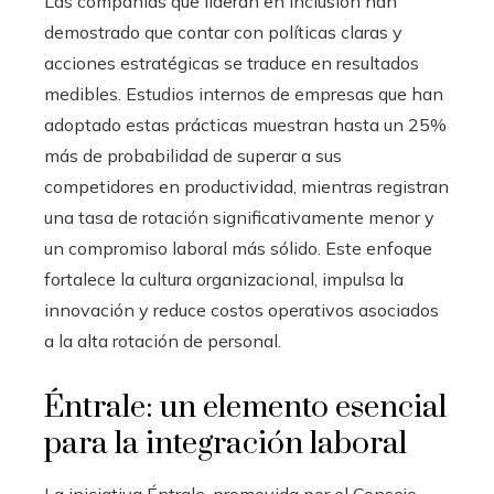
Las compañías que lideran en inclusión han
demostrado que contar con políticas claras y
acciones estratégicas se traduce en resultados
medibles. Estudios internos de empresas que han
adoptado estas prácticas muestran hasta un 25%
más de probabilidad de superar a sus
competidores en productividad, mientras registran
una tasa de rotación significativamente menor y
un compromiso laboral más sólido. Este enfoque
fortalece la cultura organizacional, impulsa la
innovación y reduce costos operativos asociados
a la alta rotación de personal.
Éntrale: un elemento esencial
para la integración laboral
La iniciativa Éntrale, promovida por el Consejo