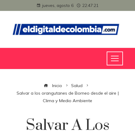
jueves, agosto 6
22:47:22
Inicio
Salud
Salvar a los orangutanes de Borneo desde el aire |
Clima y Medio Ambiente
Salvar A Los