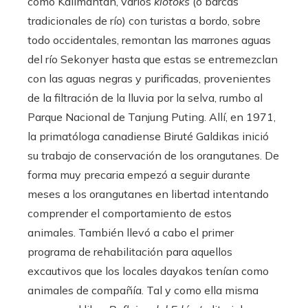
como Kalimantan, varios
klotoks
(o barcas
tradicionales de río) con turistas a bordo, sobre
todo occidentales, remontan las marrones aguas
del río Sekonyer hasta que estas se entremezclan
con las aguas negras y purificadas, provenientes
de la filtración de la lluvia por la selva, rumbo al
Parque Nacional de Tanjung Puting. Allí, en 1971,
la primatóloga canadiense Biruté Galdikas inició
su trabajo de conservación de los orangutanes. De
forma muy precaria empezó a seguir durante
meses a los orangutanes en libertad intentando
comprender el comportamiento de estos
animales. También llevó a cabo el primer
programa de rehabilitación para aquellos
excautivos que los locales dayakos tenían como
animales de compañía. Tal y como ella misma