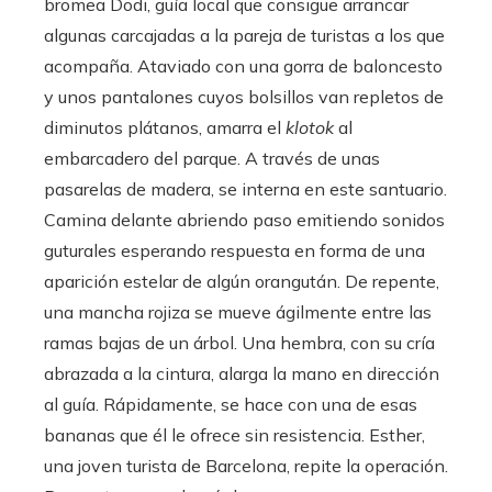
bromea Dodi, guía local que consigue arrancar
algunas carcajadas a la pareja de turistas a los que
acompaña. Ataviado con una gorra de baloncesto
y unos pantalones cuyos bolsillos van repletos de
diminutos plátanos, amarra el
klotok
al
embarcadero del parque. A través de unas
pasarelas de madera, se interna en este santuario.
Camina delante abriendo paso emitiendo sonidos
guturales esperando respuesta en forma de una
aparición estelar de algún orangután. De repente,
una mancha rojiza se mueve ágilmente entre las
ramas bajas de un árbol. Una hembra, con su cría
abrazada a la cintura, alarga la mano en dirección
al guía. Rápidamente, se hace con una de esas
bananas que él le ofrece sin resistencia. Esther,
una joven turista de Barcelona, repite la operación.