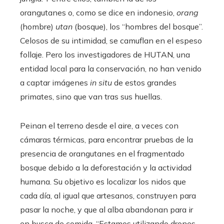
orangutanes o, como se dice en indonesio,
orang
(hombre)
utan
(bosque), los “hombres del bosque”.
Celosos de su intimidad, se camuflan en el espeso
follaje. Pero los investigadores de HUTAN, una
entidad local para la conservación, no han venido
a captar imágenes
in situ
de estos grandes
primates, sino que van tras sus huellas.
Peinan el terreno desde el aire, a veces con
cámaras térmicas, para encontrar pruebas de la
presencia de orangutanes en el fragmentado
bosque debido a la deforestación y la actividad
humana. Su objetivo es localizar los nidos que
cada día, al igual que artesanos, construyen para
pasar la noche, y que al alba abandonan para ir
en busca de comida. “Estamos utilizando drones