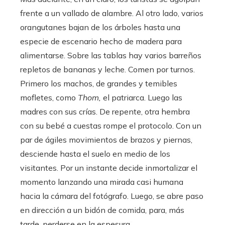
frente a un vallado de alambre. Al otro lado, varios
orangutanes bajan de los árboles hasta una
especie de escenario hecho de madera para
alimentarse. Sobre las tablas hay varios barreños
repletos de bananas y leche. Comen por turnos.
Primero los machos, de grandes y temibles
mofletes, como
Thom,
el patriarca. Luego las
madres con sus crías. De repente, otra hembra
con su bebé a cuestas rompe el protocolo. Con un
par de ágiles movimientos de brazos y piernas,
desciende hasta el suelo en medio de los
visitantes. Por un instante decide inmortalizar el
momento lanzando una mirada casi humana
hacia la cámara del fotógrafo. Luego, se abre paso
en dirección a un bidón de comida, para, más
tarde, perderse en la espesura.