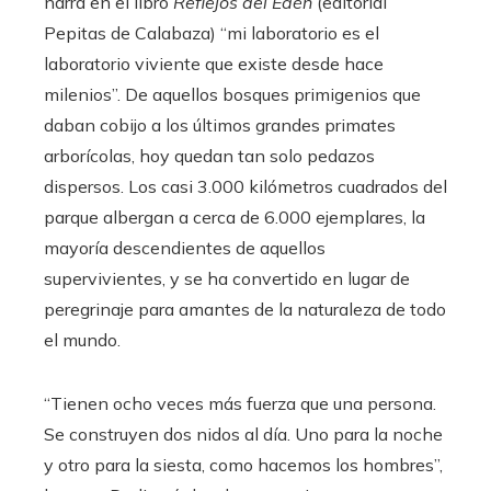
narra en el libro
Reflejos del Edén
(editorial
Pepitas de Calabaza) “mi laboratorio es el
laboratorio viviente que existe desde hace
milenios”. De aquellos bosques primigenios que
daban cobijo a los últimos grandes primates
arborícolas, hoy quedan tan solo pedazos
dispersos. Los casi 3.000 kilómetros cuadrados del
parque albergan a cerca de 6.000 ejemplares, la
mayoría descendientes de aquellos
supervivientes, y se ha convertido en lugar de
peregrinaje para amantes de la naturaleza de todo
el mundo.
“Tienen ocho veces más fuerza que una persona.
Se construyen dos nidos al día. Uno para la noche
y otro para la siesta, como hacemos los hombres”,