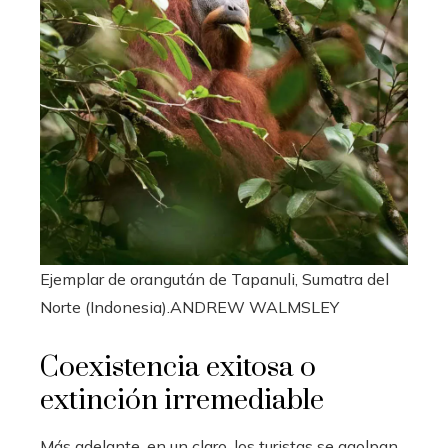
Ejemplar de orangután de Tapanuli, Sumatra del
Norte (Indonesia).
ANDREW WALMSLEY
Coexistencia exitosa o
extinción irremediable
Más adelante, en un claro, los turistas se agolpan