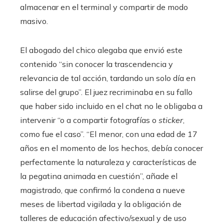
almacenar en el terminal y compartir de modo
masivo.
El abogado del chico alegaba que envió este
contenido “sin conocer la trascendencia y
relevancia de tal acción, tardando un solo día en
salirse del grupo”. El juez recriminaba en su fallo
que haber sido incluido en el chat no le obligaba a
intervenir “o a compartir fotografías o
sticker
,
como fue el caso”. “El menor, con una edad de 17
años en el momento de los hechos, debía conocer
perfectamente la naturaleza y características de
la pegatina animada en cuestión”, añade el
magistrado, que confirmó la condena a nueve
meses de libertad vigilada y la obligación de
talleres de educación afectivo/sexual y de uso