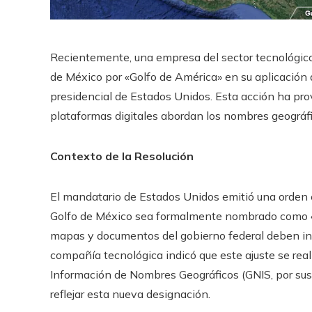
Recientemente, una empresa del sector tecnológico
de México por «Golfo de América» en su aplicación
presidencial de Estados Unidos. Esta acción ha pro
plataformas digitales abordan los nombres geográfi
Contexto de la Resolución
El mandatario de Estados Unidos emitió una orden e
Golfo de México sea formalmente nombrado como «G
mapas y documentos del gobierno federal deben in
compañía tecnológica indicó que este ajuste se rea
Información de Nombres Geográficos (GNIS, por sus i
reflejar esta nueva designación.