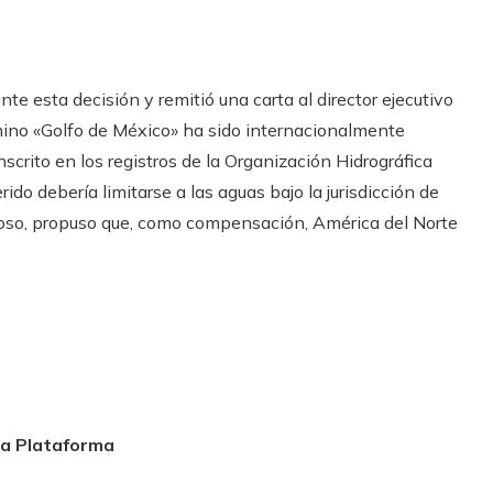
 esta decisión y remitió una carta al director ejecutivo
mino «Golfo de México» ha sido internacionalmente
scrito en los registros de la Organización Hidrográfica
do debería limitarse a las aguas bajo la jurisdicción de
ocoso, propuso que, como compensación, América del Norte
la Plataforma