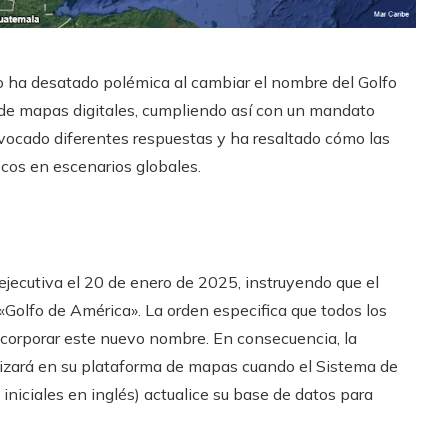
 ha desatado polémica al cambiar el nombre del Golfo
 de mapas digitales, cumpliendo así con un mandato
vocado diferentes respuestas y ha resaltado cómo las
cos en escenarios globales.
jecutiva el 20 de enero de 2025, instruyendo que el
olfo de América». La orden especifica que todos los
corporar este nuevo nombre. En consecuencia, la
lizará en su plataforma de mapas cuando el Sistema de
niciales en inglés) actualice su base de datos para