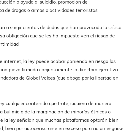
ducción o ayuda al suicidio, promoción de
a de drogas o armas o actividades terroristas.
n a surgir cientos de dudas que han provocado la crítica
a obligación que se les ha impuesto ven el riesgo de
ntimidad.
e internet, la ley puede acabar poniendo en riesgo los
una pieza firmada conjuntamente la directora ejecutiva
ndadora de Global Voices [que aboga por la libertad en
ey cualquier contenido que trate, siquiera de manera
la bulimia o de la marginación de minorías étnicas o
s de la ley señalan que muchas plataformas optarán bien
d, bien por autocensurarse en exceso para no arriesgarse