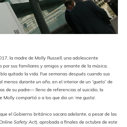
017, la madre de Molly Russell, una adolescente
 por sus familiares y amigos y amante de la música,
abía quitado la vida. Fue semanas después cuando sus
l menos durante un año, en el interior de un “gueto” de
as de su padre— lleno de referencias al suicidio, la
 Molly compartió o a los que dio un ‘me gusta’.
 que el Gobierno británico sacara adelante, a pesar de las
Online Safety Act
), aprobada a finales de octubre de este