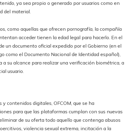
ntenido, ya sea propio o generado por usuarios como en
ad del material.
os, como aquellas que ofrecen pornografía, la compañía
ntentan acceder tienen la edad legal para hacerlo. En el
 de un documento oficial expedido por el Gobierno (en el
algo como el Documento Nacional de Identidad español),
a a su alcance para realizar una verificación biométrica, a
ial usuario.
os y contenidos digitales, OFCOM, que se ha
iones para que las plataformas cumplan con sus nuevas
eliminar de su oferta todo aquello que contenga abusos
rcitivos, violencia sexual extrema, incitación a la