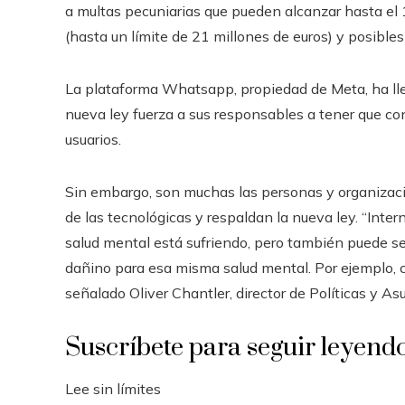
a multas pecuniarias que pueden alcanzar hasta el 
(hasta un límite de 21 millones de euros) y posible
La plataforma Whatsapp, propiedad de Meta, ha ll
nueva ley fuerza a sus responsables a tener que con
usuarios.
Sin embargo, son muchas las personas y organizac
de las tecnológicas y respaldan la nueva ley. “Int
salud mental está sufriendo, pero también puede s
dañino para esa misma salud mental. Por ejemplo, 
señalado Oliver Chantler, director de Políticas y As
Suscríbete para seguir leyend
Lee sin límites