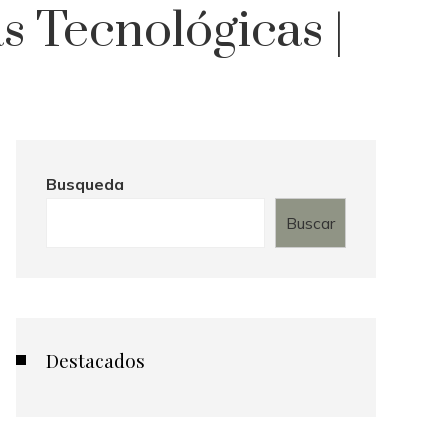
 Tecnológicas |
Busqueda
Buscar
Destacados