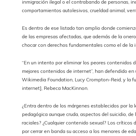
inmigración ilegal o el contrabando de personas, in
comportamientos autolesivos, crueldad animal, vent
Es dentro de ese listado tan amplio donde comienza
de las empresas afectadas, que además de la oneros
chocar con derechos fundamentales como el de la i
“En un intento por eliminar los peores contenidos d
mejores contenidos de internet”, han defendido en 
Wikimedia Foundation, Lucy Crompton-Reid, y la fu
internet], Rebeca MacKinnon.
¿Entra dentro de los márgenes establecidos por la l
pedagógica aunque cruda, aspectos del suicidio, de 
raciales? ¿Cualquier contenido sexual? Los crítico
por cerrar en banda su acceso a los menores de eda