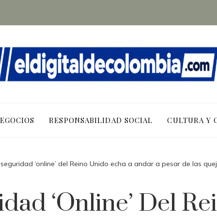
NEGOCIOS
RESPONSABILIDAD SOCIAL
CULTURA Y 
 seguridad ‘online’ del Reino Unido echa a andar a pesar de las que
idad ‘online’ Del Re