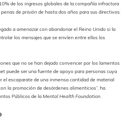
10% de los ingresos globales de la compañía infractora
s penas de prisión de hasta dos años para sus directivos.
egado a amenazar con abandonar el Reino Unido si la
trolar los mensajes que se envíen entre ellos los
iones que no se han dejado convencer por los lamentos
ernet puede ser una fuente de apoyo para personas cuya
er el escaparate de una inmensa cantidad de material
con la promoción de desórdenes alimenticios”, ha
untos Públicos de la
Mental Health Foundation
.
o