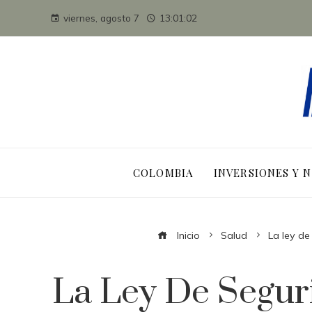
viernes, agosto 7
13:01:03
COLOMBIA
INVERSIONES Y 
Inicio
Salud
La ley de
La Ley De Segur