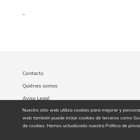
_
Contacto
Quiénes somos
Aviso Legal
Nuestro sitio web utiliza cookies para mejorar y personali
web también puede incluir cookies de terceros como Goog
de cookies. Hemos actualizado nuestra Política de privac