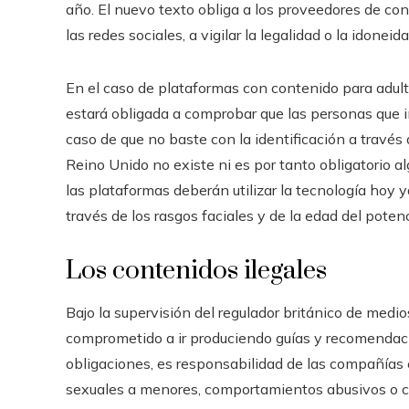
año. El nuevo texto obliga a los proveedores de co
las redes sociales, a vigilar la legalidad o la idoneid
En el caso de plataformas con contenido para adult
estará obligada a comprobar que las personas que i
caso de que no baste con la identificación a través
Reino Unido no existe ni es por tanto obligatorio 
las plataformas deberán utilizar la tecnología hoy y
través de los rasgos faciales y de la edad del potenc
Los contenidos ilegales
Bajo la supervisión del regulador británico de medi
comprometido a ir produciendo guías y recomendac
obligaciones, es responsabilidad de las compañías 
sexuales a menores, comportamientos abusivos o coe