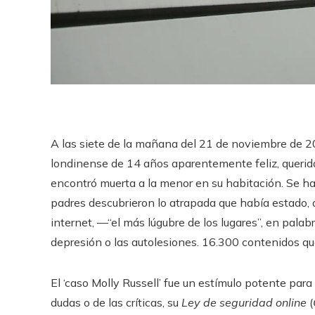
A las siete de la mañana del 21 de noviembre de 2
londinense de 14 años aparentemente feliz, querida
encontró muerta a la menor en su habitación. Se h
padres descubrieron lo atrapada que había estado, a
internet, —“el más lúgubre de los lugares”, en palabr
depresión o las autolesiones. 16.300 contenidos que
El ‘caso Molly Russell’ fue un estímulo potente para
dudas o de las críticas, su
Ley de seguridad online
(