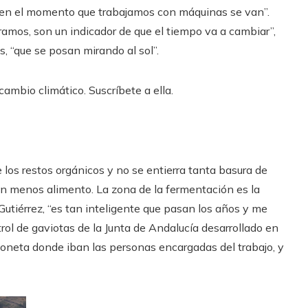
 en el momento que trabajamos con máquinas se van”.
amos, son un indicador de que el tiempo va a cambiar”,
s, “que se posan mirando al sol”.
ambio climático. Suscríbete a ella.
 los restos orgánicos y no se entierra tanta basura de
on menos alimento. La zona de la fermentación es la
Gutiérrez, “es tan inteligente que pasan los años y me
l de gaviotas de la Junta de Andalucía desarrollado en
rgoneta donde iban las personas encargadas del trabajo, y