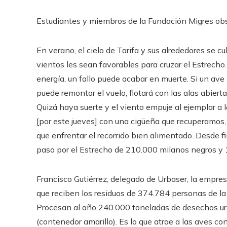
Estudiantes y miembros de la Fundación Migres obs
En verano, el cielo de Tarifa y sus alrededores se c
vientos les sean favorables para cruzar el Estrecho.
energía, un fallo puede acabar en muerte. Si un ave
puede remontar el vuelo, flotará con las alas abier
Quizá haya suerte y el viento empuje al ejemplar a 
[por este jueves] con una cigüeña que recuperamos,
que enfrentar el recorrido bien alimentado. Desde fi
paso por el Estrecho de 210.000 milanos negros y
Francisco Gutiérrez, delegado de Urbaser, la empres
que reciben los residuos de 374.784 personas de la
Procesan al año 240.000 toneladas de desechos urb
(contenedor amarillo). Es lo que atrae a las aves c