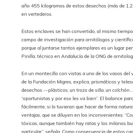
año 455 kilogramos de estos desechos (más de 1,2 k
en vertederos.
Estos enclaves se han convertido, al mismo tiempo,
campo de investigación para ornitólogos y científic
porque al juntarse tantos ejemplares es un lugar perf
Pinilla, técnico en Andalucía de la ONG de ornitolog
En un montecillo con vistas a uno de los vasos del 
de la Fundación Migres, explica, prismáticos y tele
desechos ―plásticos, un trozo de silla, un colchón…
“oportunistas y por eso les va bien”. El balance par
fácilmente, si lo tuvieran que hacer de forma natura
ventajas, que se diluyen en los inconvenientes: “
tóxicas, aunque también hay ratas y los milanos b
particular”, señala. Como consecuencia de estos ca