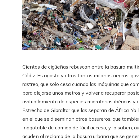
Cientos de cigüeñas rebuscan entre la basura multic
Cádiz. Es agosto y otros tantos milanos negros, gav
rastreo, que solo cesa cuando las máquinas que co
para alejarse unos metros y volver a recuperar posic
avituallamiento de especies migratorias ibéricas y 
Estrecho de Gibraltar que las separan de África. Ya 
en el que se diseminan otros basureros, que tamb
inagotable de comida de fácil acceso, y lo saben, 
acuden al reclamo de la basura urbana que se gener