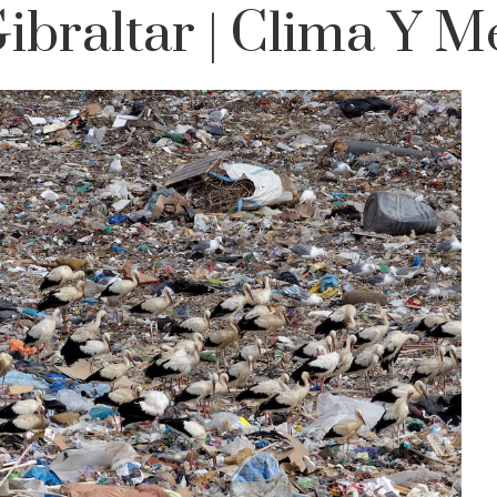
ibraltar | Clima Y 