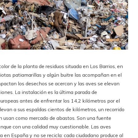
olor de la planta de residuos situada en Los Barrios, en
iotas patiamarillas y algún buitre las acompañan en el
mpactan los desechos se acercan y las aves se elevan
iones. La instalación es la última parada de
europeas antes de enfrentar los 14,2 kilómetros por el
llevan a sus espaldas cientos de kilómetros, un recorrido
ién usan como mercado de abastos. Son una fuente
aunque con una calidad muy cuestionable. Las aves
a en España y no se recicla: cada ciudadano produce al