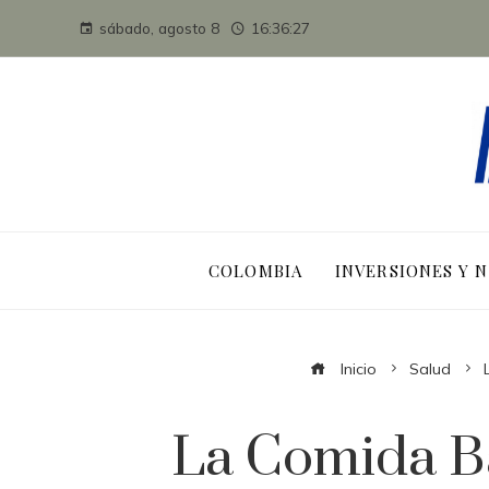
sábado, agosto 8
16:36:28
COLOMBIA
INVERSIONES Y 
Inicio
Salud
La Comida B