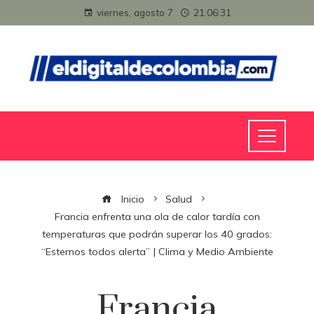
viernes, agosto 7
21:06:32
Inicio
Salud
Francia enfrenta una ola de calor tardía con
temperaturas que podrán superar los 40 grados:
“Estemos todos alerta” | Clima y Medio Ambiente
Francia