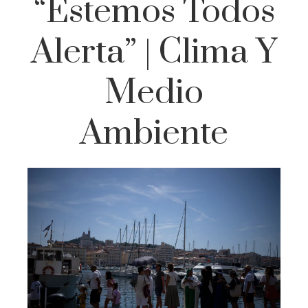
“Estemos Todos
Alerta” | Clima Y
Medio
Ambiente