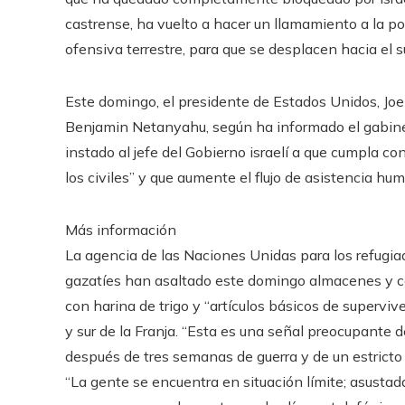
castrense, ha vuelto a hacer un llamamiento a la pob
ofensiva terrestre, para que se desplacen hacia el su
Este domingo, el presidente de Estados Unidos, Jo
Benjamin Netanyahu, según ha informado el gabinete
instado al jefe del Gobierno israelí a que cumpla con
los civiles” y que aumente el flujo de asistencia hum
Más información
La agencia de las Naciones Unidas para los refug
gazatíes han asaltado este domingo almacenes y ce
con harina de trigo y “artículos básicos de supervi
y sur de la Franja. “Esta es una señal preocupante
después de tres semanas de guerra y de un estrict
“La gente se encuentra en situación límite; asustad