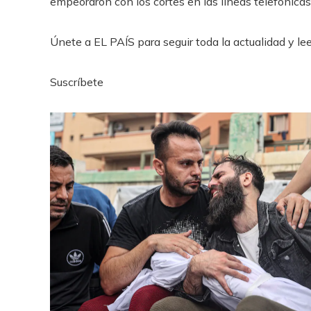
empeoraron con los cortes en las líneas telefónicas
Únete a EL PAÍS para seguir toda la actualidad y leer
Suscríbete