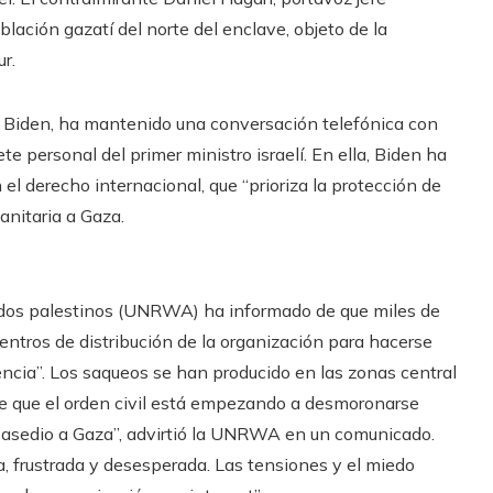
lación gazatí del norte del enclave, objeto de la
r.
e Biden, ha mantenido una conversación telefónica con
 personal del primer ministro israelí. En ella, Biden ha
 el derecho internacional, que “prioriza la protección de
anitaria a Gaza.
iados palestinos (UNRWA) ha informado de que miles de
ntros de distribución de la organización para hacerse
vencia”. Los saqueos se han producido en las zonas central
 de que el orden civil está empezando a desmoronarse
o asedio a Gaza”, advirtió la UNRWA en un comunicado.
a, frustrada y desesperada. Las tensiones y el miedo