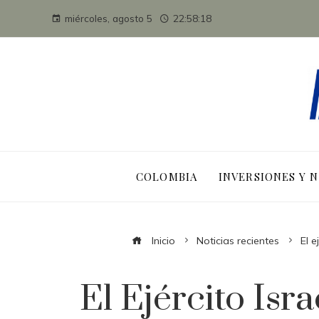
miércoles, agosto 5
22:58:19
COLOMBIA
INVERSIONES Y 
Inicio
Noticias recientes
El e
El Ejército Isr