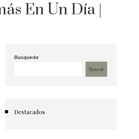
ás En Un Día |
Busqueda
Buscar
Destacados