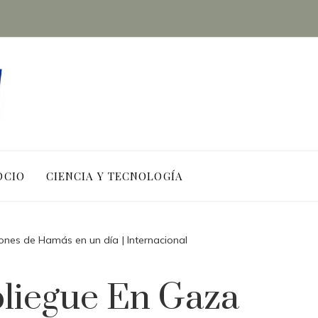
OCIO
CIENCIA Y TECNOLOGÍA
iones de Hamás en un día | Internacional
spliegue En Gaza