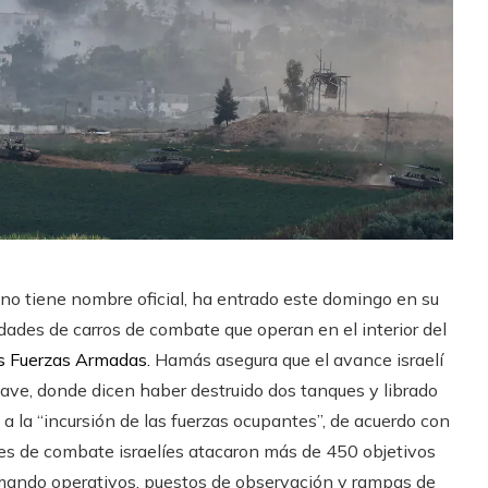
a no tiene nombre oficial, ha entrado este domingo en su
dades de carros de combate que operan en el interior del
as Fuerzas Armadas.
Hamás asegura que el avance israelí
lave, donde dicen haber destruido dos tanques y librado
a la “incursión de las fuerzas ocupantes”, de acuerdo con
es de combate israelíes atacaron más de 450 objetivos
e mando operativos, puestos de observación y rampas de