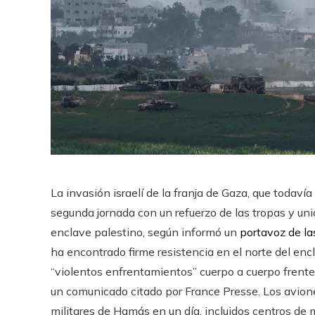
La invasión israelí de la franja de Gaza, que todaví
segunda jornada con un refuerzo de las tropas y uni
enclave palestino, según informó un
portavoz de l
ha encontrado firme resistencia en el norte del enc
“violentos enfrentamientos” cuerpo a cuerpo frente 
un comunicado citado por France Presse. Los avion
militares de Hamás en un día, incluidos centros d