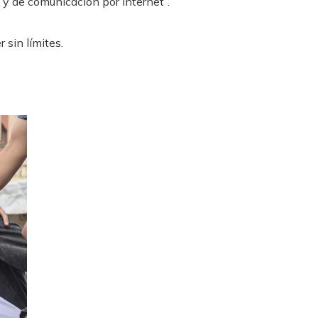
 y de comunicación por internet”.
 sin límites.