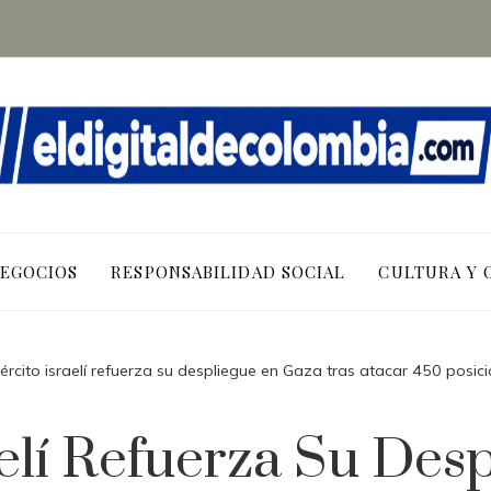
NEGOCIOS
RESPONSABILIDAD SOCIAL
CULTURA Y 
jército israelí refuerza su despliegue en Gaza tras atacar 450 posic
aelí Refuerza Su De