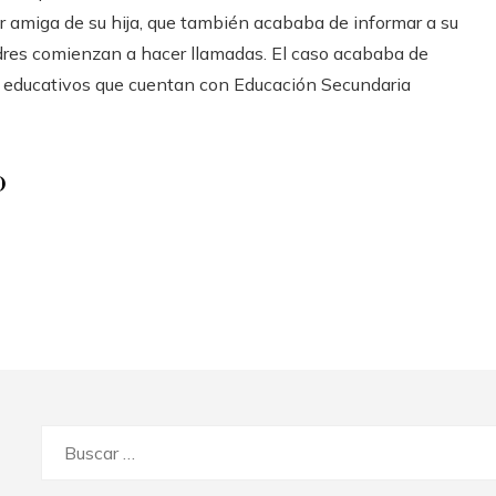
r amiga de su hija, que también acababa de informar a su
madres comienzan a hacer llamadas. El caso acababa de
ros educativos que cuentan con Educación Secundaria
o
Buscar: