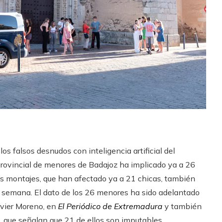
s falsos desnudos con inteligencia artificial del
Provincial de menores de Badajoz ha implicado ya a 26
s montajes, que han afectado ya a 21 chicas, también
 semana. El dato de los 26 menores ha sido adelantado
Javier Moreno, en
El Periódico de Extremadura
y también
ía, que señalan que 21 de ellos son imputables