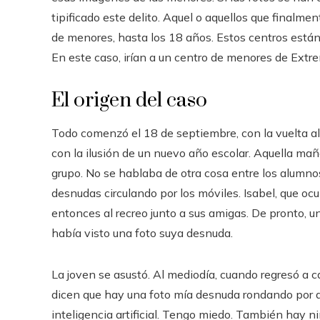
tipificado este delito. Aquel o aquellos que finalm
de menores, hasta los 18 años. Estos centros está
En este caso, irían a un centro de menores de Extr
El origen del caso
Todo comenzó el 18 de septiembre, con la vuelta al c
con la ilusión de un nuevo año escolar. Aquella maña
grupo. No se hablaba de otra cosa entre los alumn
desnudas circulando por los móviles. Isabel, que oc
entonces al recreo junto a sus amigas. De pronto, un
había visto una foto suya desnuda.
La joven se asustó. Al mediodía, cuando regresó a c
dicen que hay una foto mía desnuda rondando por a
inteligencia artificial. Tengo miedo. También hay ni