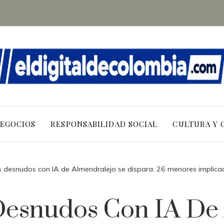
NEGOCIOS
RESPONSABILIDAD SOCIAL
CULTURA Y 
os desnudos con IA de Almendralejo se dispara: 26 menores implica
Desnudos Con IA De