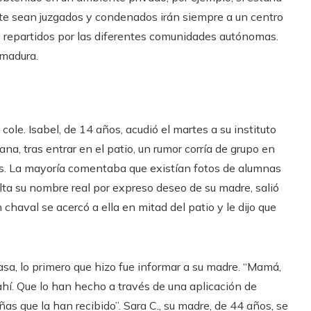
ente sean juzgados y condenados irán siempre a un centro
n repartidos por las diferentes comunidades autónomas.
emadura.
ole. Isabel, de 14 años, acudió el martes a su instituto
na, tras entrar en el patio, un rumor corría de grupo en
os. La mayoría comentaba que existían fotos de alumnas
ulta su nombre real por expreso deseo de su madre, salió
 chaval se acercó a ella en mitad del patio y le dijo que
asa, lo primero que hizo fue informar a su madre. “Mamá,
hí. Que lo han hecho a través de una aplicación de
ñas que la han recibido”. Sara C., su madre, de 44 años, se