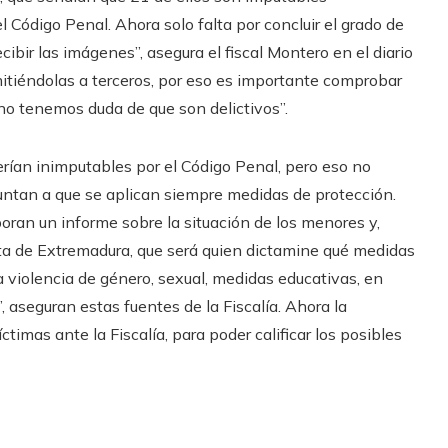
 Código Penal. Ahora solo falta por concluir el grado de
cibir las imágenes”, asegura el fiscal Montero en el diario
mitiéndolas a terceros, por eso es importante comprobar
 no tenemos duda de que son delictivos”.
ían inimputables por el Código Penal, pero eso no
puntan a que se aplican siempre medidas de protección.
boran un informe sobre la situación de los menores y,
ta de Extremadura, que será quien dictamine qué medidas
 violencia de género, sexual, medidas educativas, en
, aseguran estas fuentes de la Fiscalía. Ahora la
ctimas ante la Fiscalía, para poder calificar los posibles