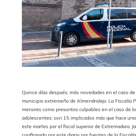
Quince días después, más novedades en el caso de lo
municipio extremeño de Almendralejo. La Fiscalía 
menores como presuntos culpables en el caso de lo
adolescentes; son 15 implicados más que hace una
este martes por el fiscal superior de Extremadura, 
confirmado por este diario por fuentes de la Fiscal