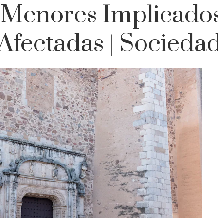
 Menores Implicados
Afectadas | Socieda