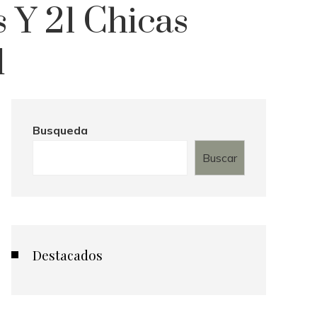
 Y 21 Chicas
d
Busqueda
Buscar
Destacados