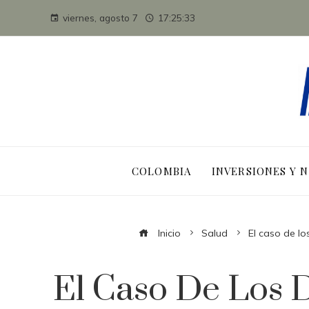
viernes, agosto 7
17:25:34
COLOMBIA
INVERSIONES Y 
Inicio
Salud
El caso de l
El Caso De Los 