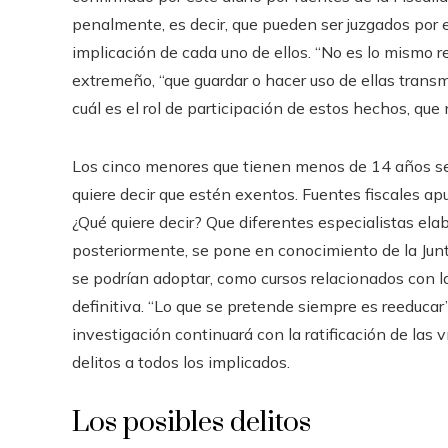
penalmente, es decir, que pueden ser juzgados por el
implicación de cada uno de ellos. “No es lo mismo re
extremeño, “que guardar o hacer uso de ellas trans
cuál es el rol de participación de estos hechos, que
Los cinco menores que tienen menos de 14 años ser
quiere decir que estén exentos. Fuentes fiscales a
¿Qué quiere decir? Que diferentes especialistas ela
posteriormente, se pone en conocimiento de la Jun
se podrían adoptar, como cursos relacionados con la
definitiva. “Lo que se pretende siempre es reeducar”
investigación continuará con la ratificación de las ví
delitos a todos los implicados.
Los posibles delitos