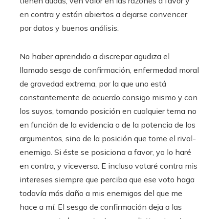
tienen dudas, ven valor en las razones a favor y
en contra y están abiertos a dejarse convencer
por datos y buenos análisis.
No haber aprendido a discrepar agudiza el
llamado sesgo de confirmación, enfermedad moral
de gravedad extrema, por la que uno está
constantemente de acuerdo consigo mismo y con
los suyos, tomando posición en cualquier tema no
en función de la evidencia o de la potencia de los
argumentos, sino de la posición que tome el rival-
enemigo. Si éste se posiciona a favor, yo lo haré
en contra, y viceversa. E incluso votaré contra mis
intereses siempre que perciba que ese voto haga
todavía más daño a mis enemigos del que me
hace a mí. El sesgo de confirmación deja a las