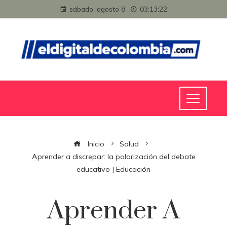
sábado, agosto 8
03:13:22
Inicio
Salud
Aprender a discrepar: la polarización del debate
educativo | Educación
Aprender A