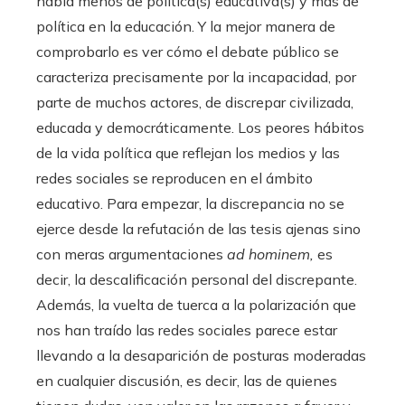
habla menos de política(s) educativa(s) y más de
política en la educación. Y la mejor manera de
comprobarlo es ver cómo el debate público se
caracteriza precisamente por la incapacidad, por
parte de muchos actores, de discrepar civilizada,
educada y democráticamente. Los peores hábitos
de la vida política que reflejan los medios y las
redes sociales se reproducen en el ámbito
educativo. Para empezar, la discrepancia no se
ejerce desde la refutación de las tesis ajenas sino
con meras argumentaciones
ad hominem,
es
decir, la descalificación personal del discrepante.
Además, la vuelta de tuerca a la polarización que
nos han traído las redes sociales parece estar
llevando a la desaparición de posturas moderadas
en cualquier discusión, es decir, las de quienes